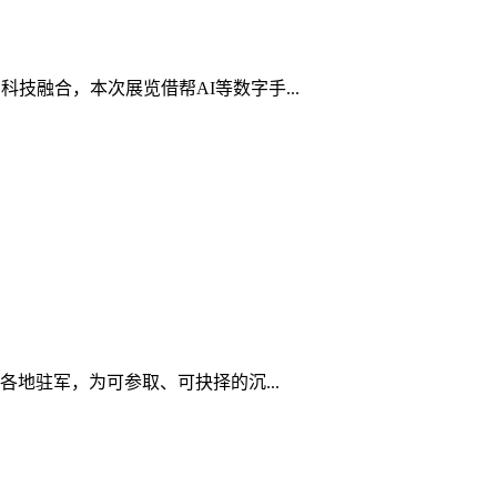
融合，本次展览借帮AI等数字手...
地驻军，为可参取、可抉择的沉...