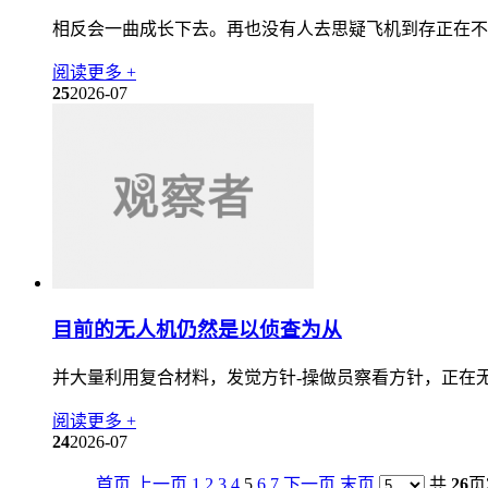
相反会一曲成长下去。再也没有人去思疑飞机到存正在不
阅读更多 +
25
2026-07
目前的无人机仍然是以侦查为从
并大量利用复合材料，发觉方针-操做员察看方针，正在无
阅读更多 +
24
2026-07
首页
上一页
1
2
3
4
5
6
7
下一页
末页
共
26
页