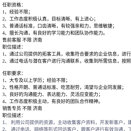
任职资格：
1、经验不限；
2、工作态度积极认真，目标清晰、有上进心；
3、普通话标准，口齿清晰，有较强亲和力，思维敏捷；
4、擅长沟通，有良好的学习能力和团队协作能力。
售前客服
不限
济南
职位描述：
1、通过公司提供的拓客工具，收集符合要求的企业信息，进
2、通过电话与潜在客户进行沟通联系，收集到所需信息，按
任职要求：
1、大专及以上学历；经验不限；
2、性格开朗、普通话标准、吃苦耐劳，渴望与企业同发展；
3、良好的沟通能力、表达能力、灵活应变能力；
4、工作态度积极主动，有良好的团队合作精神。
销售专员
不限
济南
职位描述：
1、 利用公司提供的资源，主动收集客户资料，开发新客户，
2、 通过电话、网络等形式回访客户，跟客户进行有效沟通，