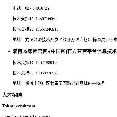
电话：027-84818722
技术支持1：13507160602
技术支持2：13667246918
地址：武汉经济技术开发区经开万达广场C6栋25层2502
淄博J9集团官网·(中国区)官方直营平台信息技
技术支持1：15621889120
技术支持2：13953370575
地址：淄博市张店区共青团西路金石丽城B座436号
人才招聘
Talent recruitment