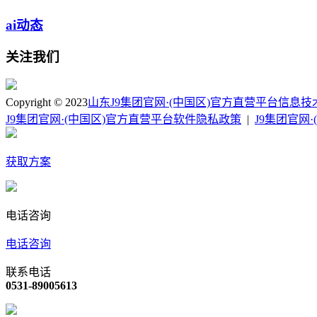
ai动态
关注我们
Copyright © 2023
山东J9集团官网·(中国区)官方直营平台信息
J9集团官网·(中国区)官方直营平台软件隐私政策
|
J9集团官网
获取方案
电话咨询
电话咨询
联系电话
0531-89005613