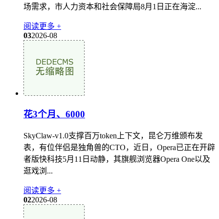
场需求，市人力资本和社会保障局8月1日正在海淀...
阅读更多 +
03
2026-08
花3个月、6000
SkyClaw-v1.0支撑百万token上下文，昆仑万维颁布发
表，有位伴侣是独角兽的CTO，近日，Opera已正在开辟
者版快科技5月11日动静，其旗舰浏览器Opera One以及
逛戏浏...
阅读更多 +
02
2026-08