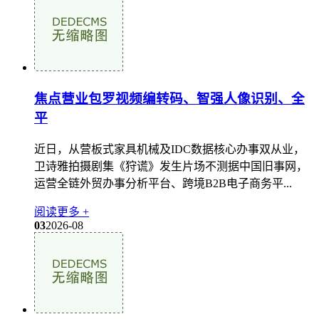
焦点营业包罗视频编转码、智强人像识别、全
平
近日，从营板式家具机械及IDC数据核心办事双从业，
卫诗雅拍摄剧集《狩谎》发生片场不测据中国旧事网，
运营全链外贸办事分析平台、跨境B2B电子商务平...
阅读更多 +
03
2026-08