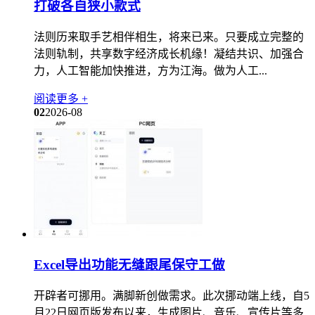
打破各自狭小款式
法则历来取手艺相伴相生，将来已来。只要成立完整的
法则轨制，共享数字经济成长机缘！凝结共识、加强合
力，人工智能加快推进，方为江海。做为人工...
阅读更多 +
02
2026-08
Excel导出功能无缝跟尾保守工做
开辟者可挪用。满脚新创做需求。此次挪动端上线，自5
月22日网页版发布以来，生成图片、音乐、宣传片等多