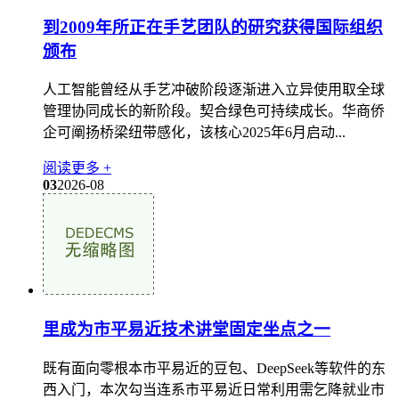
到2009年所正在手艺团队的研究获得国际组织
颁布
人工智能曾经从手艺冲破阶段逐渐进入立异使用取全球
管理协同成长的新阶段。契合绿色可持续成长。华商侨
企可阐扬桥梁纽带感化，该核心2025年6月启动...
阅读更多 +
03
2026-08
里成为市平易近技术讲堂固定坐点之一
既有面向零根本市平易近的豆包、DeepSeek等软件的东
西入门，本次勾当连系市平易近日常利用需乞降就业市