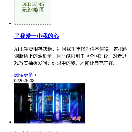
了我爱一小我的心
AI王祖贤眼神决绝：别问我千年修为值不值得，这把西
湖断桥上的油纸伞，且严酷限制于《全国》IP，对着逛
戏写实抽象发问：你眼中的我，才能让典范正在...
阅读更多 +
02
2026-08