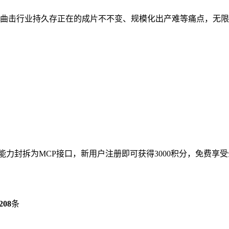
统，曲击行业持久存正在的成片不不变、规模化出产难等痛点，无限
封拆为MCP接口，新用户注册即可获得3000积分，免费享受全功
208
条