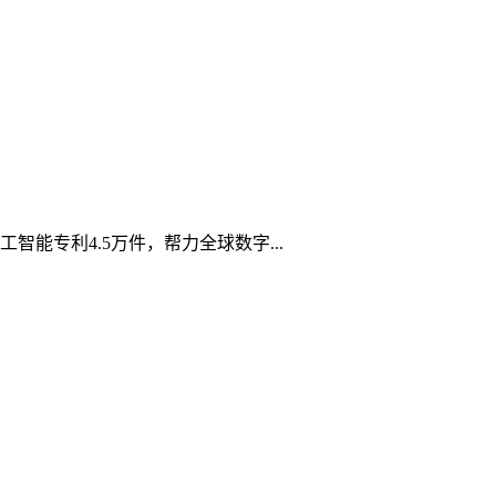
专利4.5万件，帮力全球数字...