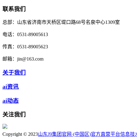
联系我们
总部：
山东省济南市天桥区堤口路68号名泉中心1309室
电话：
0531-89005613
传真：
0531-89005623
邮箱：
jin@163.com
关于我们
ai资讯
ai动态
关注我们
Copyright © 2023
山东J9集团官网·(中国区)官方直营平台信息