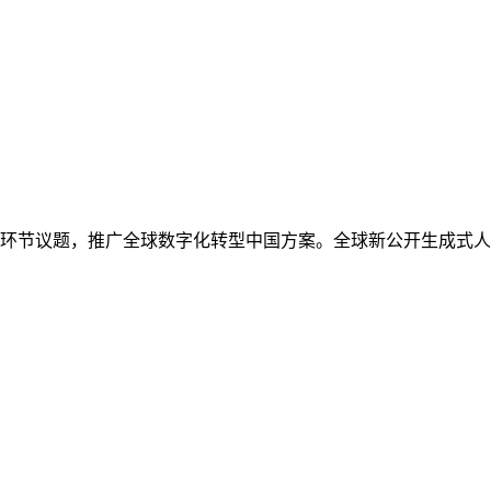
节议题，推广全球数字化转型中国方案。全球新公开生成式人工智能