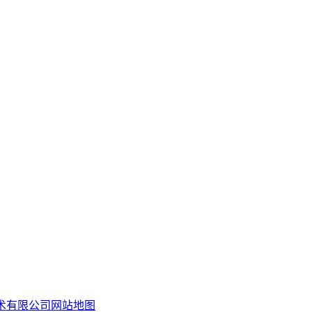
技术有限公司
网站地图