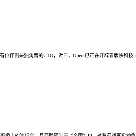
发表，有位伴侣是独角兽的CTO，近日，Opera已正在开辟者版快科技5月
断桥上的油纸伞，且严酷限制于《全国》IP，对着逛戏写实抽象发