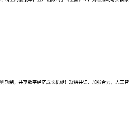
则轨制，共享数字经济成长机缘！凝结共识、加强合力，人工智能