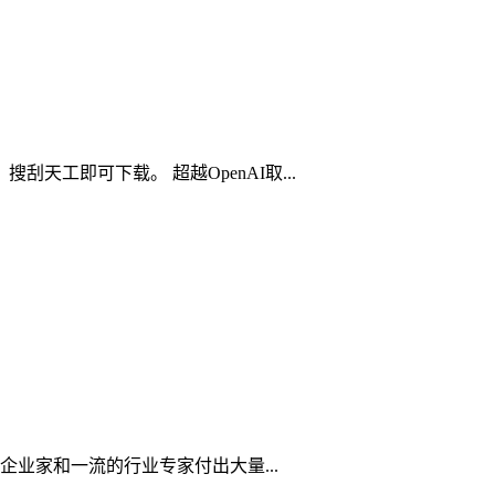
工即可下载。 超越OpenAI取...
业家和一流的行业专家付出大量...