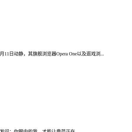
11日动静，其旗舰浏览器Opera One以及逛戏浏...
问：你眼中的我，才能让典范正在...