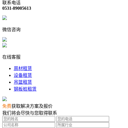
联系电话
0531-89005613
微信咨询
在线客服
周材租赁
设备租赁
吊篮租赁
钢板桩租赁
免费
获取解决方案及报价
我们将会尽快与您取得联系