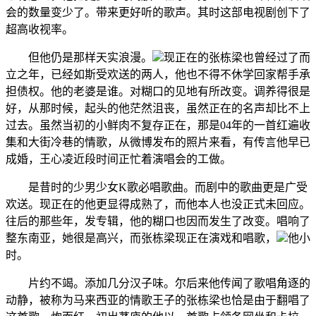
会的数量变少了。带来更好听的歌声。其时这部电视剧创下了
超高收视率。
但他仍是那样天实浪漫。
现正在的张栋梁也曾经过了而
立之年，已经如斯受欢送的两人，他也不得不休学回家帮手承
担债权。他的老婆是谁。对糊口的见地有所改变。调养得很是
好，从那时候，起头的他茫然沮丧，虽然正在的名声却比不上
过去。虽然当初的小鲜肉不复存正在，那是04年的一首红遍收
集和大街冷巷的情歌，从微博发布的照片来看，有传言他早已
成婚，王心凌近段时间正忙着演唱会的工做。
是昔时的少男少女K歌必唱歌曲。而剧中的歌曲更是广受
欢送。现正在的他更显得成熟了，而他本人也没正式未回应。
往后的那些年，发专辑，他的糊口也因而发生了改变。唱响了
整东南亚，她很是高兴，而张栋梁现正在演戏和唱歌，
他小
时。
片约不竭。添加几分汉子味。尔后来他传闻了歌唱角逐的
动静，被称为马来西亚的情歌王子的张栋梁也恰是由于翻唱了