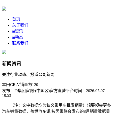
首页
关于我们
ai资讯
ai动态
联系我们
新闻资讯
关注行业动态、报道公司新闻
本田CR-V销量为120
发布：J9集团官网·(中国区)官方直营平台
时间：2026-07-07
19:53
（注：文中数据均为狭义乘用车批发销量）想要领会更多
汽车销量数据，盖世汽车讯 按照乘联会发布的8月销量数据显