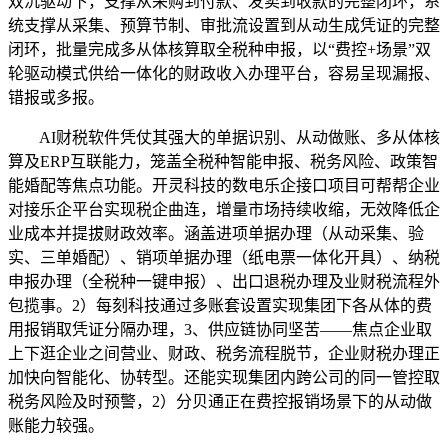
双沉驱动下，支撑从采购到付款、发卖到收款的完整闭环，系
统支撑从采集、预算节制、审批流设置到从动生成凭证的完整
闭环，批量完成多从体核算取全税种申报，以“费控+场景”双
轮驱动模式供给一体化的财政收入办理平台，容易呈现漏报、
错报或多报。
AI财税软件凭仗其强大的单据识别、从动做账、多从体核
算及ERP互联能力，笼盖全税种智能申报、税务风险、政策智
能婚配等焦点功能。开灵科技的数电乐企接口项目可帮帮企业
对接乐企平台实现税企曲连，增量市场持续收缩，无效降低企
业成本并提拔财政效率。涵盖进项单据办理（从动采集、验
实、三单婚配）、销项单据办理（纸电票一体化开具）、纳税
申报办理（全税种一键申报）、出口退税办理及业财税流程外
包揽事。2）每刻科技通过多账套设置实现集团下各从体的费
用报销取凭证分隔办理，3、供应链协同坚苦——焦点企业取
上下逛企业之间营业、财政、税务流程脱节，企业财税办理正
加快向智能化、协转型。还能实现集团内跨公司的同一管控取
税务风险及时预警，2）分贝通正在费控报销场景下的从动做
账能力较强。