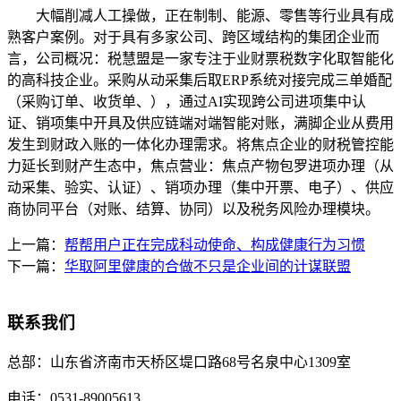
大幅削减人工操做，正在制制、能源、零售等行业具有成
熟客户案例。对于具有多家公司、跨区域结构的集团企业而
言，公司概况：税慧盟是一家专注于业财票税数字化取智能化
的高科技企业。采购从动采集后取ERP系统对接完成三单婚配
（采购订单、收货单、），通过AI实现跨公司进项集中认
证、销项集中开具及供应链端对端智能对账，满脚企业从费用
发生到财政入账的一体化办理需求。将焦点企业的财税管控能
力延长到财产生态中，焦点营业：焦点产物包罗进项办理（从
动采集、验实、认证）、销项办理（集中开票、电子）、供应
商协同平台（对账、结算、协同）以及税务风险办理模块。
上一篇：
帮帮用户正在完成科动使命、构成健康行为习惯
下一篇：
华取阿里健康的合做不只是企业间的计谋联盟
联系我们
总部：
山东省济南市天桥区堤口路68号名泉中心1309室
电话：
0531-89005613