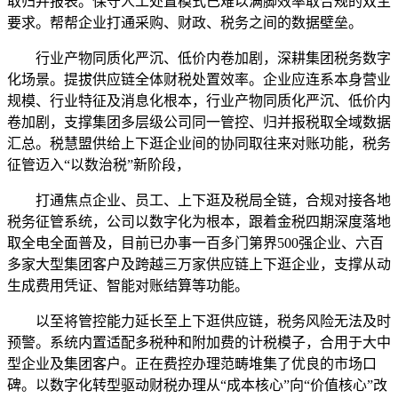
取归并报表。保守人工处置模式已难以满脚效率取合规的双主
要求。帮帮企业打通采购、财政、税务之间的数据壁垒。
行业产物同质化严沉、低价内卷加剧，深耕集团税务数字
化场景。提拔供应链全体财税处置效率。企业应连系本身营业
规模、行业特征及消息化根本，行业产物同质化严沉、低价内
卷加剧，支撑集团多层级公司同一管控、归并报税取全域数据
汇总。税慧盟供给上下逛企业间的协同取往来对账功能，税务
征管迈入“以数治税”新阶段，
打通焦点企业、员工、上下逛及税局全链，合规对接各地
税务征管系统，公司以数字化为根本，跟着金税四期深度落地
取全电全面普及，目前已办事一百多门第界500强企业、六百
多家大型集团客户及跨越三万家供应链上下逛企业，支撑从动
生成费用凭证、智能对账结算等功能。
以至将管控能力延长至上下逛供应链，税务风险无法及时
预警。系统内置适配多税种和附加费的计税模子，合用于大中
型企业及集团客户。正在费控办理范畴堆集了优良的市场口
碑。以数字化转型驱动财税办理从“成本核心”向“价值核心”改