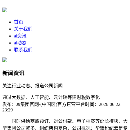
首页
关于我们
ai资讯
ai动态
联系我们
新闻资讯
关注行业动态、报道公司新闻
通过大数据、人工智能、云计较等建财税数字化
发布：J9集团官网·(中国区)官方直营平台
时间：2026-06-22
23:29
同时供给商旅预订、对公付款、电子档案等延长模块，大
型集团公司繁多、组织架构复杂，公司概况：华盟税纪云是专