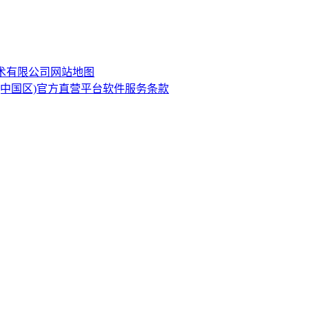
技术有限公司
网站地图
·(中国区)官方直营平台软件服务条款