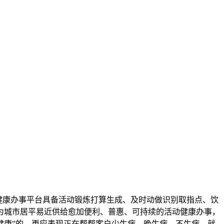
I健康办事平台具备活动锻炼打算生成、及时动做识别取指点、饮
为城市居平易近供给愈加便利、普惠、可持续的活动健康办事，
健康”的，更应表现正在帮帮客户少生病、晚生病、不生病。就