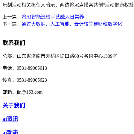
乐刻活动相关担任人暗示，两边将沉点摸索共创“活动健康权
上一篇：
将AI智能巡检手艺融入日常养
下一篇：
通过大数据、人工智能、云计较等建财税数字化
联系我们
总部：
山东省济南市天桥区堤口路68号名泉中心1309室
电话：
0531-89005613
传真：
0531-89005623
邮箱：
jin@163.com
关于我们
ai资讯
ai动态