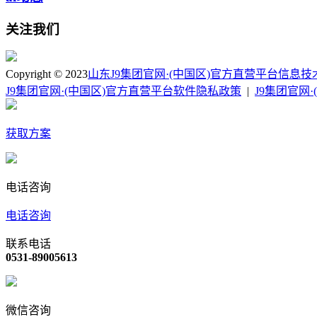
关注我们
Copyright © 2023
山东J9集团官网·(中国区)官方直营平台信息
J9集团官网·(中国区)官方直营平台软件隐私政策
|
J9集团官网
获取方案
电话咨询
电话咨询
联系电话
0531-89005613
微信咨询