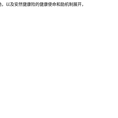
励，以及安然健康险的健康使命和励机制展开，