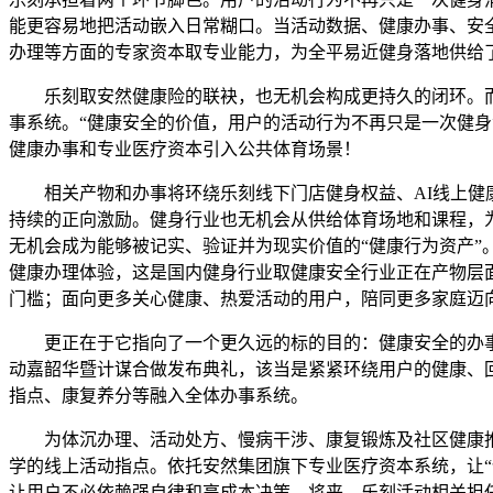
能更容易地把活动嵌入日常糊口。当活动数据、健康办事、安
办理等方面的专家资本取专业能力，为全平易近健身落地供给
乐刻取安然健康险的联袂，也无机会构成更持久的闭环。而无
事系统。“健康安全的价值，用户的活动行为不再只是一次健身
健康办事和专业医疗资本引入公共体育场景！
相关产物和办事将环绕乐刻线下门店健身权益、AI线上健康
持续的正向激励。健身行业也无机会从供给体育场地和课程，
无机会成为能够被记实、验证并为现实价值的“健康行为资产”
健康办理体验，这是国内健身行业取健康安全行业正在产物层
门槛；面向更多关心健康、热爱活动的用户，陪同更多家庭迈向
更正在于它指向了一个更久远的标的目的：健康安全的办事鸿
动嘉韶华暨计谋合做发布典礼，该当是紧紧环绕用户的健康、
指点、康复养分等融入全体办事系统。
为体沉办理、活动处方、慢病干涉、康复锻炼及社区健康推进
学的线上活动指点。依托安然集团旗下专业医疗资本系统，让“
让用户不必依赖强自律和高成本决策，将来，乐刻活动相关担