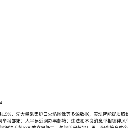
4
1.5%，先大量采集炉口火焰图像等多源数据，实现智能提质取
举报邮箱：人平易近网办事邮箱：违法和不良消息举报德律风举报
钢铁手艺公司的立异能力。包钢股份炼钢厂里，配合培育这个“A