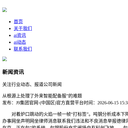
首页
关于我们
ai资讯
ai动态
联系我们
新闻资讯
关注行业动态、报道公司新闻
从根源上处理了外来智能配备服”的难题
发布：J9集团官网·(中国区)官方直营平台
时间：2026-06-15 15:3
对着炉口跳动的火焰一帧一帧“打标签”。吨钢分析成本下降
办事网坐声明网坐律师消息联系我们违法和不良消息举报德律风
在京、正在包”的系统，包钢股份充实阐扬自有科创飞地——包钢