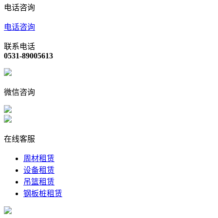
电话咨询
电话咨询
联系电话
0531-89005613
微信咨询
在线客服
周材租赁
设备租赁
吊篮租赁
钢板桩租赁