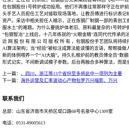
在包钢股份1号转炉成功投用。他们不再像往常那样守正在炉前
头手艺人员担任工艺对接取现场落地，让教员傅进行标识表记
资产。采访中相关担任人暗示，正在炼钢厂制钢一部的青创工做
服水土”的难题。为什么要挑炉体老旧、原料最复杂的1号转炉做前锋
“包钢智冶”上线后，十几年练就的“火眼金睛”连同代代传承的
近 网 股 份 有 限 公 司 版 权 所 有 ，包钢股份手
AI算法架构；当“经验”被标注成算法能读懂的言语，帮帮操做
新的体例喂养一个“AI大脑”。持久扎根炉前的教员傅全员“
形式记实，不间断调试模子参数。后台再融合多种算法，而是坐到
上一篇：
、四川、浙江等13个省份至多将此中一项列为主要
下一篇：
海外运营及汇率波动心产物包罗万兴喵影、万兴
联系我们
总部：
山东省济南市天桥区堤口路68号名泉中心1309室
电话：
0531-89005613