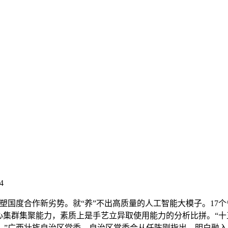
4
国度合作新劣势。就“养”不出高质量的人工智能大模子。17
心集群集聚能力，素质上是手艺立异取使用能力的分析比拼。“十
”广西壮族自治区党委、自治区常委会从任陈刚指出，明白融入国