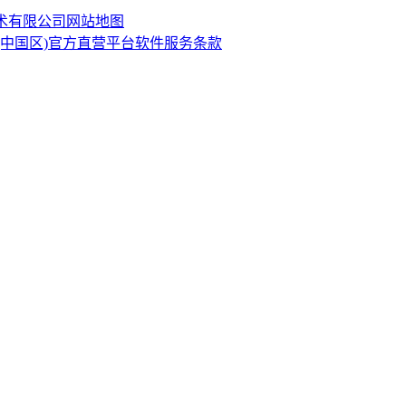
技术有限公司
网站地图
·(中国区)官方直营平台软件服务条款