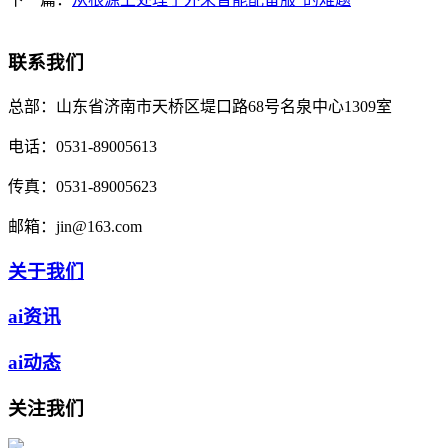
联系我们
总部：
山东省济南市天桥区堤口路68号名泉中心1309室
电话：
0531-89005613
传真：
0531-89005623
邮箱：
jin@163.com
关于我们
ai资讯
ai动态
关注我们