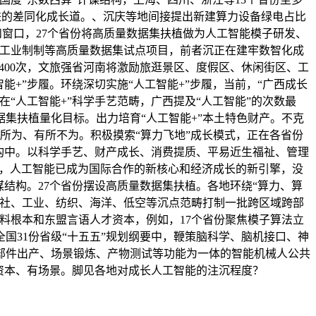
并进的差同化成长道。、沉庆等地间接提出新建算力设备绿电占比
和窗口，27个省份将高质量数据集扶植做为人工智能模子研发、
械工业制制等高质量数据集试点项目，前者沉正在建牢数智化成
400次，文旅强省河南将激励旅逛景区、度假区、休闲街区、工
+”步履。环绕深切实施“人工智能+”步履，当前，“广西成长
“人工智能+”科学手艺范畴，广西提及“人工智能”的次数最
集扶植量化目标。出力培育“人工智能+”本土特色财产。不克
有所为、有所不为。积极摸索“算力飞地”成长模式，正在各省份
结构中。以科学手艺、财产成长、消费提质、平易近生福祉、管理
范畴，人工智能已成为国际合作的新核心和经济成长的新引擎，没
谋结构。27个省份摆设高质量数据集扶植。各地环绕“算力、算
人社、工业、纺织、海洋、低空等沉点范畴打制一批跨区域跨部
料根本和东盟言语人才资本，例如，17个省份聚焦模子算法立
国31份省级“十五五”规划纲要中，鞭策脑科学、脑机接口、神
部件出产、场景锻炼、产物测试等功能为一体的智能机械人公共
有资本、有场景。脚见各地对成长人工智能的注沉程度？