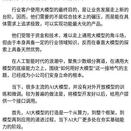
行业客户使用大模型的最终目的，是让业务发展走上新的
台阶。因而，他们需要的不是综合技术上的碾压，而是能在具
体需求上追求极致，可以实现功能最大化的产品。
他们受限于资金和技术，难以走上通用大模型的角斗场，
但由于本身具备一定的行业领域知识，反而在垂直大模型的探
索上具备天然优势。
在人工智能时代的浪潮中，聚焦少数细分赛道，在通用大
模型的底座能力之上，围绕“如何用好大模型”这一接地气的主
题，已经成为小公司们安身立命的根本。
当下，很多主流的AI大模型，并没有对外开放模型的训
练和微调。较为普遍的做法是，将模型开发好以后，给用户提
供一个接口调用。
首先，AI大模型的打造是一个从算力，到整个框架，到
模型再到应用的递进过程，当下AI大厂更多处在夯实基础能
力的阶段。