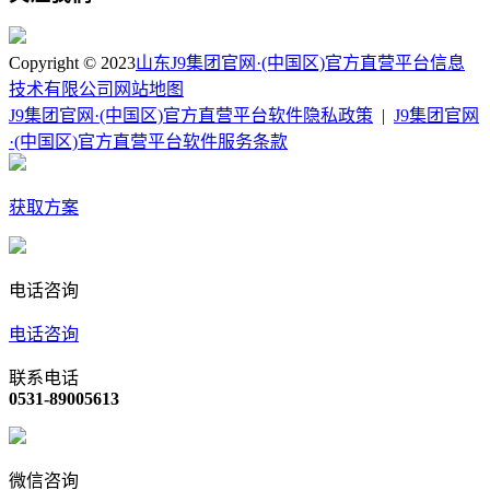
Copyright © 2023
山东J9集团官网·(中国区)官方直营平台信息
技术有限公司
网站地图
J9集团官网·(中国区)官方直营平台软件隐私政策
|
J9集团官网
·(中国区)官方直营平台软件服务条款
获取方案
电话咨询
电话咨询
联系电话
0531-89005613
微信咨询