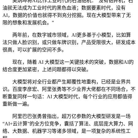
吴炳坤将AI比作工业时代的石油钻机：“没有钻井机，石
油就无法成为工业时代的黑色血液；数据要素时代，没有
AI，数据的价值也就得不到充分挖掘。现在大模型带来了无
限的想象和发展机会。”
两年前，在数字城市领域，AI更多基于小模型，比如算
法只做人脸识别，或只做车牌识别，产品受限很大，研发成本
很高，可以扩展的空间不多。
现在，随着 AI 大模型这一关键技术的突破，数据和AI的
结合度更加紧密，上述问题都得以突破。
大模型将对全行业都产生颠覆性地重构，已经是业界共
识。百度李彦宏、阿里张勇等不少业界大佬都在不同场合，不
断重复同样一句话：AI 大模型时代，每个行业的应用都值得
重新做一遍。
阿里巴巴张勇曾指出，超万亿参数的大模型研发是一场
“AI+云计算”的全方位竞争，囊括了算法、底层庞大算力、网
络、大数据、机器学习等诸多领域，是一项复杂的系统性工