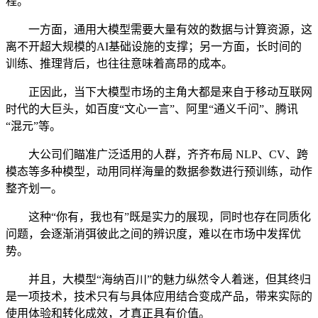
程。
一方面，通用大模型需要大量有效的数据与计算资源，这
离不开超大规模的AI基础设施的支撑；另一方面，长时间的
训练、推理背后，也往往意味着高昂的成本。
正因此，当下大模型市场的主角大都是来自于移动互联网
时代的大巨头，如百度“文心一言”、阿里“通义千问”、腾讯
“混元”等。
大公司们瞄准广泛适用的人群，齐齐布局 NLP、CV、跨
模态等多种模型，动用同样海量的数据参数进行预训练，动作
整齐划一。
这种“你有，我也有”既是实力的展现，同时也存在同质化
问题，会逐渐消弭彼此之间的辨识度，难以在市场中发挥优
势。
并且，大模型“海纳百川”的魅力纵然令人着迷，但其终归
是一项技术，技术只有与具体应用结合变成产品，带来实际的
使用体验和转化成效，才真正具有价值。