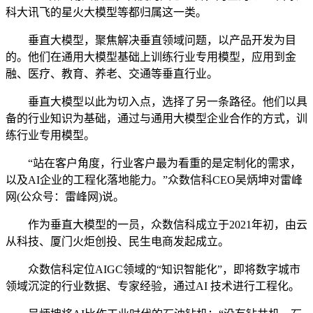
科大讯飞的星火大模型等都归属这一类。
垂直大模型，聚焦解决垂直领域问题，以产品开发为目
的。他们在通用大模型基础上训练行业专用模型，应用到金
融、医疗、教育、养老、交通等垂直行业。
垂直大模型以此为切入点，选择了另一条路径。他们以具
备的行业知识为基础，通过与通用大模型企业合作的方式，训
练行业专用模型。
“站在客户角度，行业客户最为看重的是定制化的需求，
以及AI企业的工程化落地能力。”众数信科CEO吴炳坤对雷峰
网(公众号：雷峰网)说。
作为垂直大模型的一员，众数信科成立于2021年初，由云
从科技、厦门火炬创投、民生电商发起成立。
众数信科定位AIGC领域的“知识智能化”，即将数字城市
领域沉淀的行业数据、专家经验，通过AI 技术进行工程化。