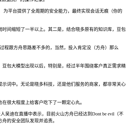
 为平台提供了全周期的安全能力，最终实现会话无痕（你的
岗时间缩短了一半以上。其二是，结合晓多原有的知识库，豆包
过程跟方舟思路差不多的，当然，投入肯定没（方舟）那么
豆包大模型出现以后，特别是，经过半年围绕客户真正需求精
示词中。无论是晓多科技，还是他们服务的商家，都非常关心
在很大程度上给客户吃下了一颗定心丸。
直播中表示，目前火山方舟已经达到Dont be evil（不
方舟的安全团队发现并追责。