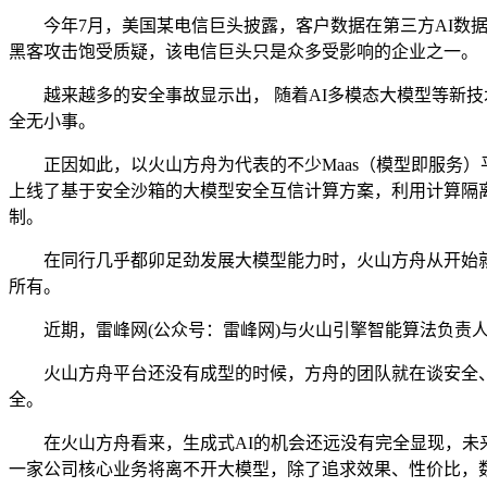
今年7月，美国某电信巨头披露，客户数据在第三方AI数据
黑客攻击饱受质疑，该电信巨头只是众多受影响的企业之一。
越来越多的安全事故显示出， 随着AI多模态大模型等新技
全无小事。
正因如此，以火山方舟为代表的不少Maas（模型即服务）
上线了基于安全沙箱的大模型安全互信计算方案，利用计算隔
制。
在同行几乎都卯足劲发展大模型能力时，火山方舟从开始就
所有。
近期，雷峰网(公众号：雷峰网)与火山引擎智能算法负责人
火山方舟平台还没有成型的时候，方舟的团队就在谈安全、
全。
在火山方舟看来，生成式AI的机会还远没有完全显现，未来
一家公司核心业务将离不开大模型，除了追求效果、性价比，