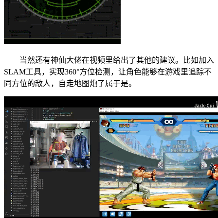
当然还有神仙大佬在视频里给出了其他的建议。比如加入
SLAM工具，实现360°方位检测，让角色能够在游戏里追踪不
同方位的敌人，自走地图炮了属于是。