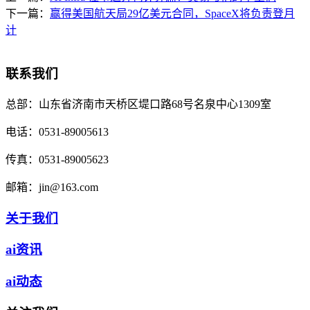
下一篇：
赢得美国航天局29亿美元合同，SpaceX将负责登月
计
联系我们
总部：
山东省济南市天桥区堤口路68号名泉中心1309室
电话：
0531-89005613
传真：
0531-89005623
邮箱：
jin@163.com
关于我们
ai资讯
ai动态