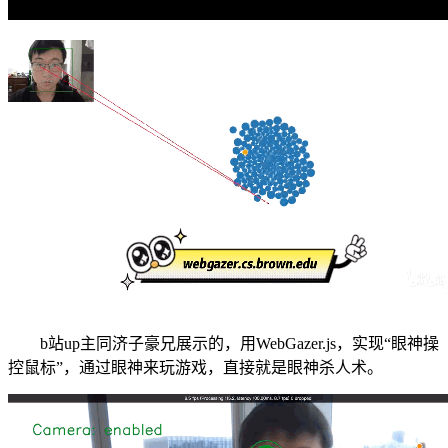
b站up主同济子豪兄展示的，用WebGazer.js，实现“眼神操
控鼠标”，通过眼神来玩游戏，直接就是眼神杀人术。