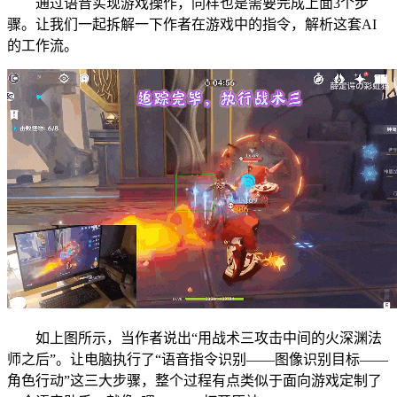
通过语音实现游戏操作，同样也是需要完成上面3个步
骤。让我们一起拆解一下作者在游戏中的指令，解析这套AI
的工作流。
如上图所示，当作者说出“用战术三攻击中间的火深渊法
师之后”。让电脑执行了“语音指令识别——图像识别目标——
角色行动”这三大步骤，整个过程有点类似于面向游戏定制了