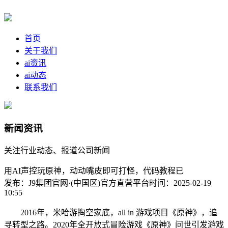
首页
关于我们
ai资讯
ai动态
联系我们
新闻资讯
关注行业动态、报道公司新闻
用AI声控玩原神，动动嘴皮即可打怪，代码教程已
发布：J9集团官网·(中国区)官方直营平台
时间：2025-02-19
10:55
2016年，米哈游掏空家底，all in 游戏项目《原神》，追
寻转型之路。2020年全开放式冒险游戏《原神》问世引发游戏