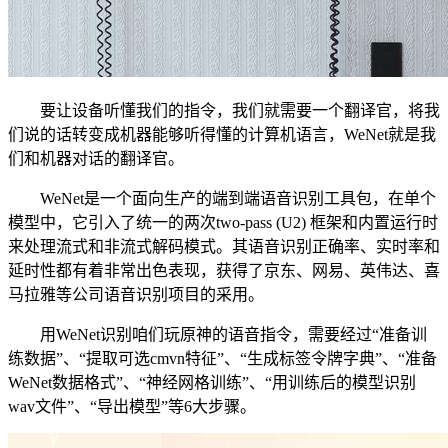
要让设备听懂我们的指令，我们就需要一个翻译官，将我
们说的话转变成机器能够听得懂的计算机语言，WeNet就是我
们和机器对话的翻译官。
WeNet是一个面向生产的端到端语音识别工具包，在单个
模型中，它引入了统一的两次two-pass (U2) 框架和内置运行时
来处理流式和非流式解码模式。其语音识别正确率、实时率和
延时性都有着非常出色表现，获得了京东、网易、英伟达、喜
马拉雅等公司语音识别项目的采用。
用WeNet识别咱们玩原神的语音指令，需要经过“准备训
练数据”、“提取可选cmvn特征”、“生成标签令牌字典”、“准备
WeNet数据格式”、“神经网格训练”、“用训练后的模型识别
wav文件”、“导出模型”等6大步骤。