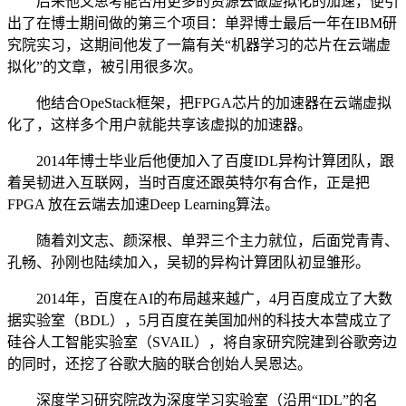
后来他又思考能否用更多的资源去做虚拟化的加速，便引
出了在博士期间做的第三个项目：单羿博士最后一年在IBM研
究院实习，这期间他发了一篇有关“机器学习的芯片在云端虚
拟化”的文章，被引用很多次。
他结合OpeStack框架，把FPGA芯片的加速器在云端虚拟
化了，这样多个用户就能共享该虚拟的加速器。
2014年博士毕业后他便加入了百度IDL异构计算团队，跟
着吴韧进入互联网，当时百度还跟英特尔有合作，正是把
FPGA 放在云端去加速Deep Learning算法。
随着刘文志、颜深根、单羿三个主力就位，后面党青青、
孔畅、孙刚也陆续加入，吴韧的异构计算团队初显雏形。
2014年，百度在AI的布局越来越广，4月百度成立了大数
据实验室（BDL），5月百度在美国加州的科技大本营成立了
硅谷人工智能实验室（SVAIL），将自家研究院建到谷歌旁边
的同时，还挖了谷歌大脑的联合创始人吴恩达。
深度学习研究院改为深度学习实验室（沿用“IDL”的名