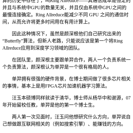
算的历史中存在了，叫Ring Allreduce——其通信成本是恒定的
并且与系统中GPU的数量无关，并且仅由系统中GPU之间的
最慢连接确定。Ring Allreduce能减少不同 GPU 之间的通信时
间，从而允许将更多时间用在有用计算上。
因此这种情况下，虽然是颜深根他们自己研究出来的
“Butterfly”算法，但新人老路，只能说应该是第一个将Ring
Allreduce应用到深度学习领域的团队。
在团队里，颜深根主要跟单羿合作，两人一个负责系统一
个负责算法，颜深根认为单羿是一个很有格局的人。
单羿拥有很强的硬件背景，在博士期间做了很多芯片相关
的事情，基本上是用FPGA芯片加速机器学习算法。
汪玉本硕博同样就读于清华，博士师从杨华中和谢源，07
年开始留校任教，单羿是他的第一个博士生。
两人第一次见面时，汪玉问他想研究什么方向，单羿说自
己想做跟互联网相关的（例如搜索引擎）、能赚钱的方向。