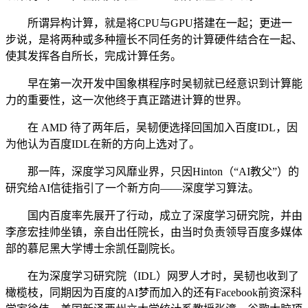
所谓异构计算，就是将CPU与GPU搭建在一起；更进一
步说，是将两种或多种擅长不同任务的计算硬件结合在一起、
使其发挥各自所长，完成计算任务。
早在第一次开发中国象棋程序时吴韧就已经意识到计算能
力的重要性，这一次他终于真正踏进计算的世界。
在 AMD 待了两年后，吴韧便选择回国加入百度IDL，因
为他认为百度IDL在新的方向上选对了。
那一阵，深度学习风靡业界，只因Hinton（“AI教父”）的
研究给AI信徒指引了一个新方向——深度学习算法。
国内百度率先展开了行动，成立了深度学习研究院，并由
李彦宏挂帅坐镇，亲自出任院长，由当时负责领导百度多媒体
部的慕尼黑大学博士余凯任副院长。
在为深度学习研究院（IDL）网罗人才时，吴韧也收到了
橄榄枝，同期因为百度的AI梦而加入的还有Facebook前资深科