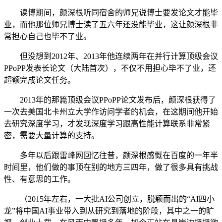
读博期间，颜深根听同宿舍的师兄说博士要发论文才能毕
业，而他那位师兄博士读了五六年还没能毕业，这让颜深根非
常担心自己也毕不了业。
但没想到2012年、2013年他连续两年在并行计算顶级会议
PPoPP发表长论文（大陆首次），不仅不用担心毕不了业，还
超额完成论文任务。
2013年的那篇顶级会议PPoPP论文发布后，颜深根获得了
一次去美国北卡州立大学作访问学者的机会，在这期间他开始
去研究深度学习，才发现深度学习跟高性能计算联系非常紧
密，需要大量计算的支持。
多年以后跟雷峰网回忆往昔，颜深根感慨在百度的一年半
时间里，他们做的事顶在别的地方三四年，做了很多具有挑战
性、有意思的工作。
（2015年左右，一大批AI公司创立，脱颖而出的“AI四小
龙”将中国AI事业带入到从研究到落地的阶段，其中之一的旷