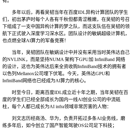
有。
多年以后，再看吴韧当年在百度IDL异构计算团队的学生
们，初出茅庐时每个人各有千秋但都青涩稚嫩，在吴韧的号召
下组成了一支中国异构计算的梦之队，而这支队伍在吴韧的领
航下正式驶入深度学习深水区。团队设计的敏娲超级计算机，
也点燃全球AI算力的军备竞赛！
当年，吴韧团队在敏娲设计中并没有采用当时英伟达自己
的NVLINK，而是坚持NUMA 架构下GPU加 InfiniBand 网络
的设计，这也为英伟达后来全资收购InfiniBand技术的拥有者
以色列Mellanox公司埋下伏笔。今天，英伟达GPU和
InfiniBand网络也已经成为AI算力的核心。
时至今日，距离百度IDL成立近十年之期，当年吴韧在百
度的学生们已经全部成长为国内一线AI创业公司的中流砥
柱，每个人都已成长为AI infra领域非常厉害的人物：
刘文志历经商汤、华为，负责开拓过多条AI业务线，磨
练多年后，如今创立了国产智能驾驶OS公司足下科技；