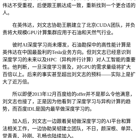
伟达不受重视，后便跟王鹏达成一致，重新找到一个更合适的
人。
在英伟达，刘文志协助王鹏建立了北京CUDA团队，并负
责将大规模GPU计算集群应用于石油和天然气行业。
彼时AI深度学习尚未爆发，石油勘探中的高性能计算是
英伟达在中国最盈利的Tesla业务方向。但刘文志已经意识到
深度学习的未来以及HPC（异构并行计算）对人工智能的重要
性。他判断，一旦深度学习普及，对GPU的需求量级将扩大
百倍以上。后来的事实甚至超出刘文志的预料——实际上是扩
大了近万倍。
所以即便2013年12月百度给的offer并不是那么令他满意，
刘文志也接了，正是因为他看到了深度学习与异构计算的趋
势，而百度IDL是国内最早做深度学习的。
加入后，刘文志一边跟着吴韧做深度学习的AI平台和算
法相关工作，一边协助吴韧建立团队，不日，颜深根、单羿、
党青青、孙刚、孔畅也陆续加入。