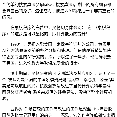
个简单的搜索算法(AlphaBeta 搜索算法)，剩下的所有细节都
要靠自己“想象”，这也成为了他进入AI领域后一个非常重要的
练习。
在象棋程序的完善中，吴韧切身体会到：“它”（象棋程
序）的进步是可以量化的，即计算能力的提升！
1990年，吴韧入职美国一家做字符识别的公司，负责用
AI的方法做识别前的各种分析和处理。但是他逐渐希望能获
得更加专业的AI研究的训练，所以过了一年多，他便辞职去
了英国，进入伦敦大学攻读AI专业的博士。
博士期间，吴韧研究的《反溯算法及其应用》，证明了一
个“被认为是平局的中国象棋残局炮高兵单士象必胜士象全”其
实是可以取胜的局。该反溯算法改进了当代计算机科学泰斗、
图灵奖获得者肯·汤普森发明的经典算法，震动了整个计算机
界。
业界对肯·汤普森的工作有改进的工作是深蓝（97年击败
国际象棋世界冠军）的前身——深思，它的作者许峰雄博士把