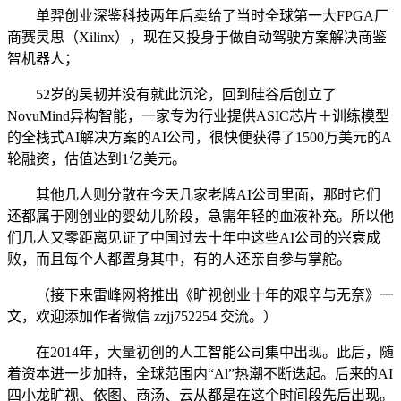
单羿创业深鉴科技两年后卖给了当时全球第一大FPGA厂
商赛灵思（Xilinx），现在又投身于做自动驾驶方案解决商鉴
智机器人；
52岁的吴韧并没有就此沉沦，回到硅谷后创立了
NovuMind异构智能，一家专为行业提供ASIC芯片＋训练模型
的全栈式AI解决方案的AI公司，很快便获得了1500万美元的A
轮融资，估值达到1亿美元。
其他几人则分散在今天几家老牌AI公司里面，那时它们
还都属于刚创业的婴幼儿阶段，急需年轻的血液补充。所以他
们几人又零距离见证了中国过去十年中这些AI公司的兴衰成
败，而且每个人都置身其中，有的人还亲自参与掌舵。
（接下来雷峰网将推出《旷视创业十年的艰辛与无奈》一
文，欢迎添加作者微信 zzjj752254 交流。）
在2014年，大量初创的人工智能公司集中出现。此后，随
着资本进一步加持，全球范围内“Al”热潮不断迭起。后来的AI
四小龙旷视、依图、商汤、云从都是在这个时间段先后出现。