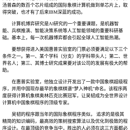
汤普森的数百个芯片组成的国际象棋计算机做到单芯片上，取
得突破，也才有了后来IBM深蓝的成功。
计算机博弈研究是AI研究的一个重要课题，是机器智
能、兵棋推演、智能决策系统等人工智能领域的重要科研基
础。基本上，每一次机器博弈都会引起全球人工智能热潮。
要想获得进入美国惠普实验室的门票必须要满足以下三个
条件之一。第一、某个学科（分支）的学科带头人；第二、世
界名人；第三、其博士研究成果要对该公司的发展有极大的帮
助。
在惠普实验室，他独立设计开发出了一款中国象棋超级程
序，并用中国现存最早的象棋棋谱“梦入神机”命名。该程序两
度获得计算机象棋奥林匹克比赛冠军，让吴韧成为全世界设计
计算机中国象棋程序的顶级专家。
吴韧的程序跟当年的国际象棋程序类似， 追求的是极其
精简的知识编码，最高效的策树搜索算法以及优化到极致的程
序设计。在最顶级的竞争当中，胜出的人必须在这三方面都必