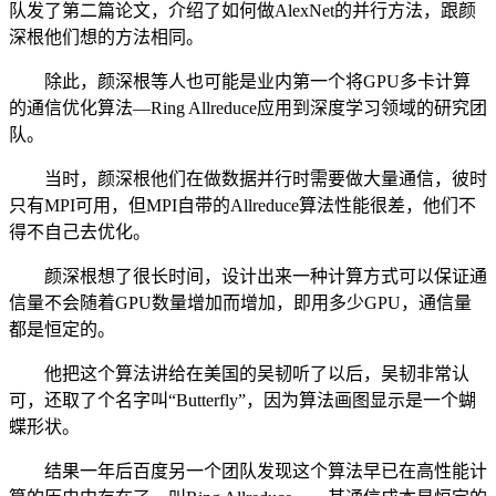
队发了第二篇论文，介绍了如何做AlexNet的并行方法，跟颜
深根他们想的方法相同。
除此，颜深根等人也可能是业内第一个将GPU多卡计算
的通信优化算法—Ring Allreduce应用到深度学习领域的研究团
队。
当时，颜深根他们在做数据并行时需要做大量通信，彼时
只有MPI可用，但MPI自带的Allreduce算法性能很差，他们不
得不自己去优化。
颜深根想了很长时间，设计出来一种计算方式可以保证通
信量不会随着GPU数量增加而增加，即用多少GPU，通信量
都是恒定的。
他把这个算法讲给在美国的吴韧听了以后，吴韧非常认
可，还取了个名字叫“Butterfly”，因为算法画图显示是一个蝴
蝶形状。
结果一年后百度另一个团队发现这个算法早已在高性能计