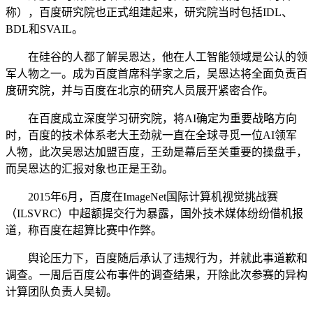
称），百度研究院也正式组建起来，研究院当时包括IDL、
BDL和SVAIL。
在硅谷的人都了解吴恩达，他在人工智能领域是公认的领
军人物之一。成为百度首席科学家之后，吴恩达将全面负责百
度研究院，并与百度在北京的研究人员展开紧密合作。
在百度成立深度学习研究院，将AI确定为重要战略方向
时，百度的技术体系老大王劲就一直在全球寻觅一位AI领军
人物，此次吴恩达加盟百度，王劲是幕后至关重要的操盘手，
而吴恩达的汇报对象也正是王劲。
2015年6月，百度在ImageNet国际计算机视觉挑战赛
（ILSVRC）中超额提交行为暴露，国外技术媒体纷纷借机报
道，称百度在超算比赛中作弊。
舆论压力下，百度随后承认了违规行为，并就此事道歉和
调查。一周后百度公布事件的调查结果，开除此次参赛的异构
计算团队负责人吴韧。