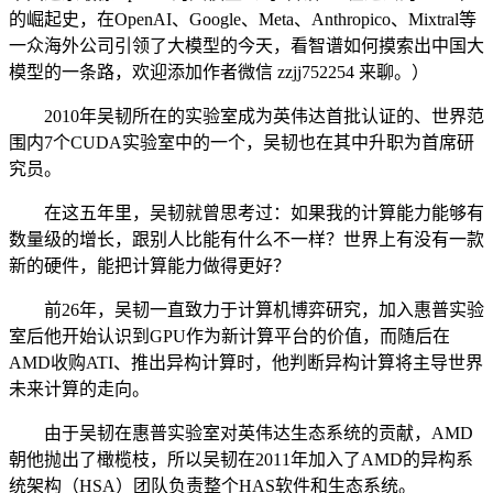
的崛起史，在OpenAI、Google、Meta、Anthropico、Mixtral等
一众海外公司引领了大模型的今天，看智谱如何摸索出中国大
模型的一条路，欢迎添加作者微信 zzjj752254 来聊。）
2010年吴韧所在的实验室成为英伟达首批认证的、世界范
围内7个CUDA实验室中的一个，吴韧也在其中升职为首席研
究员。
在这五年里，吴韧就曾思考过：如果我的计算能力能够有
数量级的增长，跟别人比能有什么不一样？世界上有没有一款
新的硬件，能把计算能力做得更好？
前26年，吴韧一直致力于计算机博弈研究，加入惠普实验
室后他开始认识到GPU作为新计算平台的价值，而随后在
AMD收购ATI、推出异构计算时，他判断异构计算将主导世界
未来计算的走向。
由于吴韧在惠普实验室对英伟达生态系统的贡献，AMD
朝他抛出了橄榄枝，所以吴韧在2011年加入了AMD的异构系
统架构（HSA）团队负责整个HAS软件和生态系统。