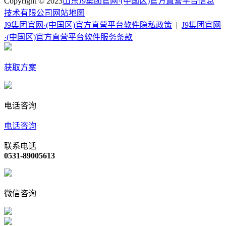
Copyright © 2023
山东J9集团官网·(中国区)官方直营平台信息
技术有限公司
网站地图
J9集团官网·(中国区)官方直营平台软件隐私政策
|
J9集团官网
·(中国区)官方直营平台软件服务条款
获取方案
电话咨询
电话咨询
联系电话
0531-89005613
微信咨询