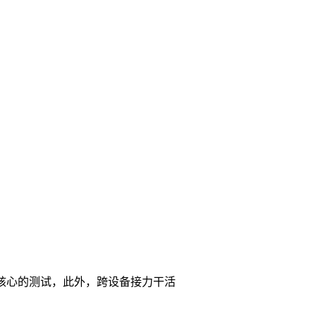
核心的测试，此外，跨设备接力干活