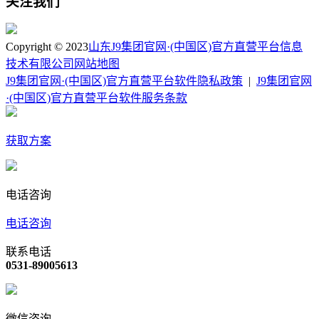
关注我们
Copyright © 2023
山东J9集团官网·(中国区)官方直营平台信息
技术有限公司
网站地图
J9集团官网·(中国区)官方直营平台软件隐私政策
|
J9集团官网
·(中国区)官方直营平台软件服务条款
获取方案
电话咨询
电话咨询
联系电话
0531-89005613
微信咨询