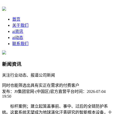
首页
关于我们
ai资讯
ai动态
联系我们
新闻资讯
关注行业动态、报道公司新闻
同时也能筛选出具有实正在需求的付费客户
发布：J9集团官网·(中国区)官方直营平台
时间：2026-07-04
19:50
标杆案例；建立起笼盖事前、事中、过后的全链防护系
统。这套系统无望成为地球演化汗青研究的智能根本设备，十