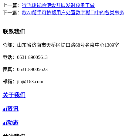
上一篇：
行飞翔试验使命开展发射预备工做
下一篇：
款AI帮手可协帮用户处置数字糊口中的各类事务
联系我们
总部：
山东省济南市天桥区堤口路68号名泉中心1309室
电话：
0531-89005613
传真：
0531-89005623
邮箱：
jin@163.com
关于我们
ai资讯
ai动态