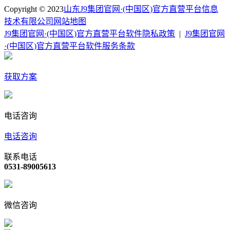
Copyright © 2023
山东J9集团官网·(中国区)官方直营平台信息
技术有限公司
网站地图
J9集团官网·(中国区)官方直营平台软件隐私政策
|
J9集团官网
·(中国区)官方直营平台软件服务条款
获取方案
电话咨询
电话咨询
联系电话
0531-89005613
微信咨询