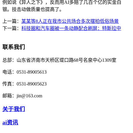
例如说《异人之下》，反而用AI多赔了几百个亿的实金白
银。技击动做质量也提高了。
上一篇：
某某等8人正在我市公共场合多次摆拍低俗场景
下一篇：
科技圈和汽车圈被一条动静配合刷屏：特斯拉中
联系我们
总部：
山东省济南市天桥区堤口路68号名泉中心1309室
电话：
0531-89005613
传真：
0531-89005623
邮箱：
jin@163.com
关于我们
ai资讯