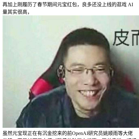
再加上刚履历了春节期间元宝红包，良多还没上线的逛戏 AI
量其实很高，
虽然元宝现正在有沉金挖来的前OpenAI研究员姚顺雨等大佬