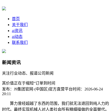
首页
关于我们
ai资讯
ai动态
联系我们
新闻资讯
关注行业动态、报道公司新闻
其价值正在于缩短“订单到时间
发布：J9集团官网·(中国区)官方直营平台
时间：2026-06-24
20:11
算力曾经超越了东西的范围，我们就无法退回到纯人力的
时代。最终实现机械人对人类社会所有精细操做的全面替代。