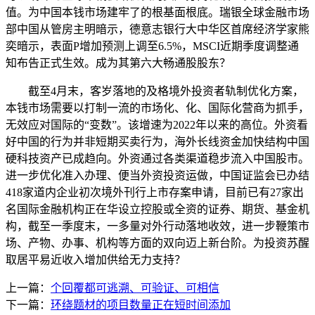
值。为中国本钱市场建牢了的根基面根底。瑞银全球金融市场
部中国从管房主明暗示，德意志银行大中华区首席经济学家熊
奕暗示，表面P增加预测上调至6.5%，MSCI近期季度调整通
知布告正式生效。成为其第六大畅通股股东？
截至4月末，客岁落地的及格境外投资者轨制优化方案，
本钱市场需要以打制一流的市场化、化、国际化营商为抓手，
无效应对国际的“变数”。该增速为2022年以来的高位。外资看
好中国的行为并非短期买卖行为，海外长线资金加快结构中国
硬科技资产已成趋向。外资通过各类渠道稳步流入中国股市。
进一步优化准入办理、便当外资投资运做，中国证监会已办结
418家道内企业初次境外刊行上市存案申请，目前已有27家出
名国际金融机构正在华设立控股或全资的证券、期货、基金机
构，截至一季度末，一多量对外行动落地收效，进一步鞭策市
场、产物、办事、机构等方面的双向迈上新台阶。为投资苏醒
取居平易近收入增加供给无力支持？
上一篇：
个回覆都可逃溯、可验证、可相信
下一篇：
环绕题材的项目数量正在短时间添加