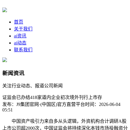
首页
关于我们
ai资讯
ai动态
联系我们
新闻资讯
关注行业动态、报道公司新闻
证监会已办结418家道内企业初次境外刊行上市存
发布：J9集团官网·(中国区)官方直营平台
时间：2026-06-04
05:51
中国资产吸引力来自多从头逻辑，外资机构合计调研A股
上市公司超2000次，中国证监会将持续深化本钱市场投融资分