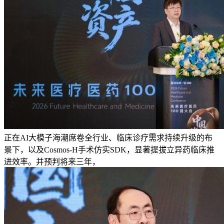
正在AI大模子海潮席卷全行业、临床诊疗需求持续升级的布
景下，以及Cosmos-H手术仿实SDK，显著提拔立异药临床推
进效率。并预判将来三年，