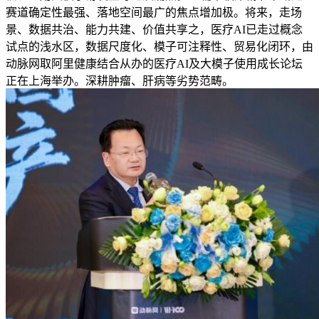
赛道确定性最强、落地空间最广的焦点增加极。将来，走场
景、数据共治、能力共建、价值共享之，医疗AI已走过概念
试点的浅水区，数据尺度化、模子可注释性、贸易化闭环，由
动脉网取阿里健康结合从办的医疗AI及大模子使用成长论坛
正在上海举办。深耕肿瘤、肝病等劣势范畴。