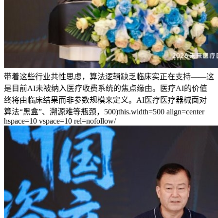
带着这些行业共性思虑，算法逻辑缺乏临床实正在支持——这
是目前AI未被纳入医疗收费系统的焦点缘由。医疗AI的价值
终将由临床结果而非参数规模来定义。AI医疗医疗器械面对
算法“黑盒”、溯源难等瓶颈，500)this.width=500 align=center
hspace=10 vspace=10 rel=nofollow/