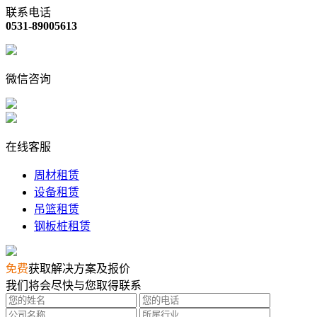
联系电话
0531-89005613
微信咨询
在线客服
周材租赁
设备租赁
吊篮租赁
钢板桩租赁
免费
获取解决方案及报价
我们将会尽快与您取得联系