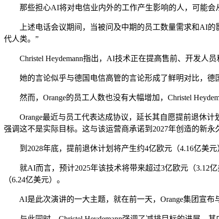
那些担心AI将对电信业内外的工作产生影响的人，可能会从Chris
上述电话会议期间，当被问及中期的员工数量需求和AI的影响
代人类。”
Christel Heydemann指出，AI技术正在提高售前
她的言论似乎与德国电信高管的言论形成了鲜明对比，德国
然而，Orange的员工人数也没有大幅增加，Christel H
Orange最近与员工代表达成协议，延长其自愿提前退休计划，该
强调这不是实际目标。这与该运营商承诺到2027年创造的新永
到2028年底，提前退休计划将产生约4亿欧元（4.16亿美元）的“
就AI而言，预计2025年该技术将带来超过3亿欧元（3.1
（6.24亿美元）。
AI是此次演讲的一大主题，就在前一天，Orange集团宣布与M
与此同时，Christel Heydemann强调了减排目标的进展