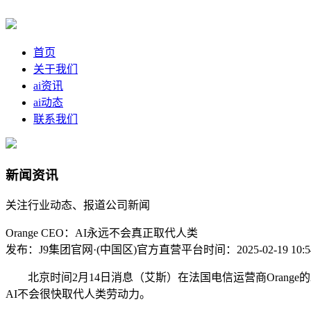
首页
关于我们
ai资讯
ai动态
联系我们
新闻资讯
关注行业动态、报道公司新闻
Orange CEO：AI永远不会真正取代人类
发布：J9集团官网·(中国区)官方直营平台
时间：2025-02-19 10:5
北京时间2月14日消息（艾斯）在法国电信运营商Orange的20
AI不会很快取代人类劳动力。