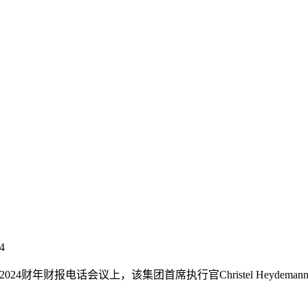
4
24财年财报电话会议上，该集团首席执行官Christel Heyd