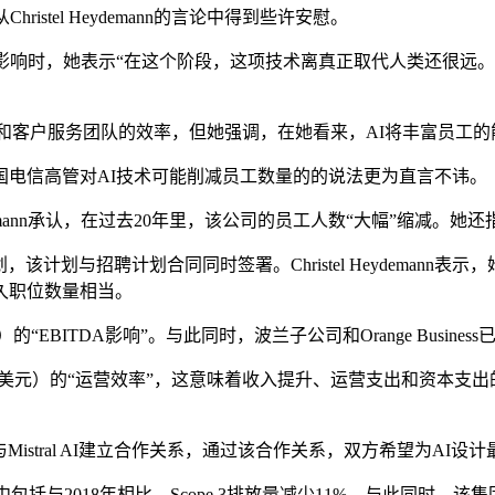
tel Heydemann的言论中得到些许安慰。
时，她表示“在这个阶段，这项技术离真正取代人类还很远。”
、开发人员和客户服务团队的效率，但她强调，在她看来，AI将丰富员
电信高管对AI技术可能削减员工数量的的说法更为直言不讳。
eydemann承认，在过去20年里，该公司的员工人数“大幅”缩减
计划与招聘计划合同同时签署。Christel Heydemann表
久职位数量相当。
EBITDA影响”。与此同时，波兰子公司和Orange Busine
2亿美元）的“运营效率”，这意味着收入提升、运营支出和资本支
istral AI建立合作关系，通过该合作关系，双方希望为AI
，其中包括与2018年相比，Scope 3排放量减少11%。与此同时，