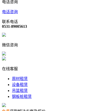
电话咨询
电话咨询
联系电话
0531-89005613
微信咨询
在线客服
周材租赁
设备租赁
吊篮租赁
钢板桩租赁