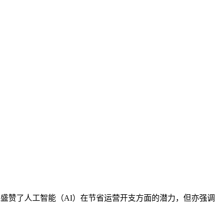
emann盛赞了人工智能（AI）在节省运营开支方面的潜力，但亦强调