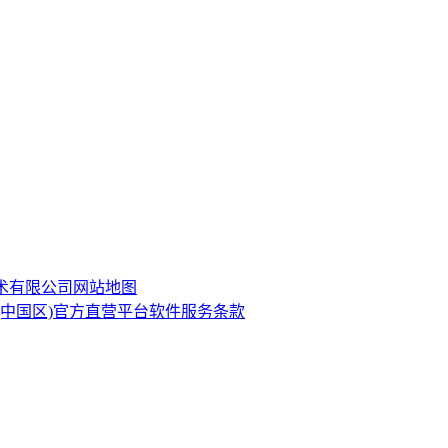
技术有限公司
网站地图
·(中国区)官方直营平台软件服务条款