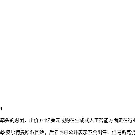
4
的财团，出价974亿美元收购在生成式人工智能方面走在行业前
萨姆•奥尔特曼断然回绝，后者也已公开表示不会出售，但马斯克