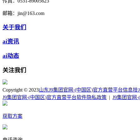
传真：
0531-89005623
邮箱：
jin@163.com
关于我们
ai资讯
ai动态
关注我们
Copyright © 2023
山东J9集团官网·(中国区)官方直营平台信息
J9集团官网·(中国区)官方直营平台软件隐私政策
|
J9集团官网
获取方案
电话咨询