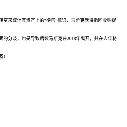
转变来取消其资产上的“待售”标识，马斯克就将撤回收购提
面的分歧，也是导致后续马斯克在2018年离开，并在去年将
蓝）