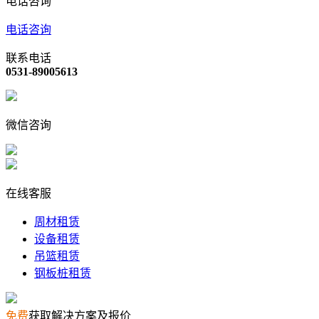
电话咨询
电话咨询
联系电话
0531-89005613
微信咨询
在线客服
周材租赁
设备租赁
吊篮租赁
钢板桩租赁
免费
获取解决方案及报价