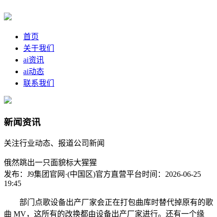
首页
关于我们
ai资讯
ai动态
联系我们
新闻资讯
关注行业动态、报道公司新闻
俄然跳出一只面貌标大猩猩
发布：J9集团官网·(中国区)官方直营平台
时间：2026-06-25
19:45
部门点歌设备出产厂家会正在打包曲库时替代掉原有的歌
曲 MV，这所有的改换都由设备出产厂家进行。还有一个缘