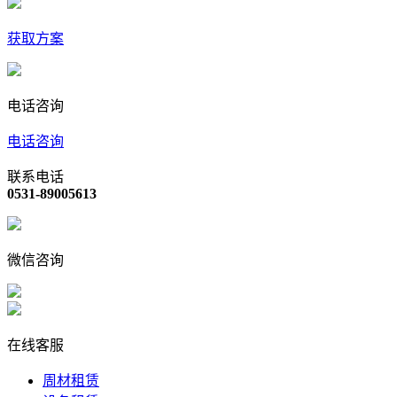
获取方案
电话咨询
电话咨询
联系电话
0531-89005613
微信咨询
在线客服
周材租赁