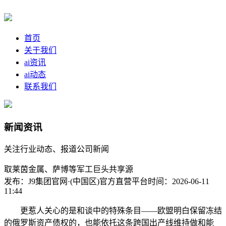
首页
关于我们
ai资讯
ai动态
联系我们
新闻资讯
关注行业动态、报道公司新闻
取莱茵金属、萨博等军工巨头共享源
发布：J9集团官网·(中国区)官方直营平台
时间：2026-06-11
11:44
更惹人关心的是和谈中的特殊条目——欧盟明白保留冻结
的俄罗斯资产债权的，也能依托这条跨国出产线维持做和能