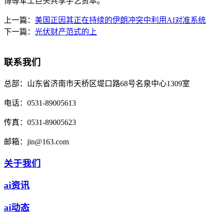
博等军工巨头共享手艺资本。
上一篇：
美国正因其正在持续的伊朗冲突中利用AI对准系统
下一篇：
光伏财产范式的上
联系我们
总部：
山东省济南市天桥区堤口路68号名泉中心1309室
电话：
0531-89005613
传真：
0531-89005623
邮箱：
jin@163.com
关于我们
ai资讯
ai动态