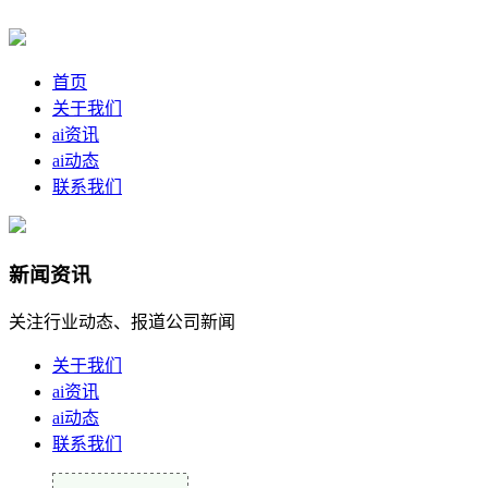
首页
关于我们
ai资讯
ai动态
联系我们
新闻资讯
关注行业动态、报道公司新闻
关于我们
ai资讯
ai动态
联系我们