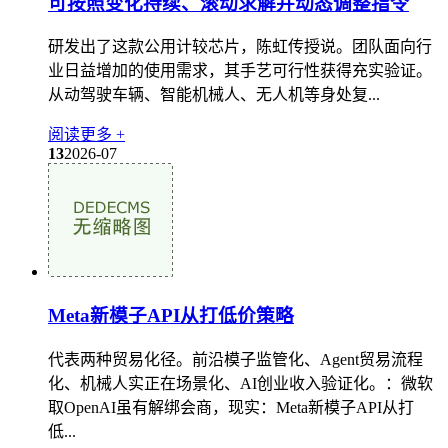
可按照变化持续、滚动求解并动态调整指令
研发出了这款公用计较芯片，陈虹传授说。团队面向行
业日益增加的使用需求，其手艺可行性获得充实验证。
从动驾驶车辆、智能机械人、无人机等身处复...
阅读更多 +
13
2026-07
Meta新模子API从打低价策略
代表两种贸易化径。前沿模子监管化、Agent贸易流程
化、机械人实正在场景化、AI创业收入验证化。：微软
取OpenAI虽有解绑会商，现实：Meta新模子API从打
低...