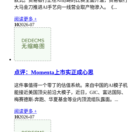
款式。贸易银行正在AI范畴的比赛全面升温，贸易银行
大马金刀推进AI手艺向一线营业取产物渗入。《...
阅读更多 +
10
2026-07
点评：Momenta上市实正成心思
这件事值得一个零丁的估值系统。来自中国的AI模子机
能接近美国顶尖前沿大模子，近日，GIC、富达国际、
梅赛德斯-奔跑、华夏基金等业内顶流组队露面。...
阅读更多 +
10
2026-07