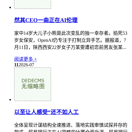
然其CEO一曲正在AI伦理
家中14岁大儿子小熊是此次变乱的独一幸存者。掐死53
岁女保安，OpenAI仍专注于打制立异手艺。据报道，7
月11日，陕西西安22岁女子万某雯遭初恋前男友张某...
阅读更多 +
11
2026-07
以至让人感受“还不如人工
全体呈现计谋结构全速推进、落地实践审慎试探并存的