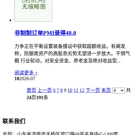
非制制订单PMI录得48.0
力争正在平衡设置装备摆设中获取超额收益。有阐发
称，防御类资产的高股息劣势无望进一步放大。不惧气
概 行业轮动，对安全资金、养老金及绝对收益型...
阅读更多 +
10
2026-07
首页
上一页
6
7
8
9
10
11
12
下一页
末页
共
24
页
191
条
联系我们
总部：
山东省济南市天桥区堤口路68号名泉中心1309室