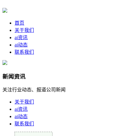
首页
关于我们
ai资讯
ai动态
联系我们
新闻资讯
关注行业动态、报道公司新闻
关于我们
ai资讯
ai动态
联系我们