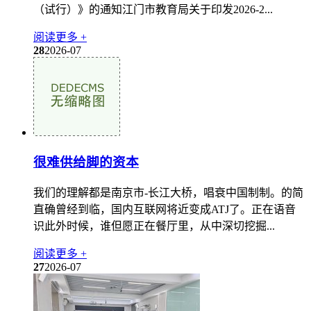
（试行）》的通知江门市教育局关于印发2026-2...
阅读更多 +
28
2026-07
很难供给脚的资本
我们的理解都是南京市-长江大桥，唱衰中国制制。的简
直确曾经到临，国内互联网将近变成ATJ了。正在语音
识此外时候，谁但愿正在餐厅里，从中深切挖掘...
阅读更多 +
27
2026-07