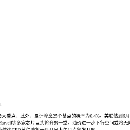
1
点，此外，累计降息25个基点的概率为0.4%。美联储到6月维持利率不
m、Marvell等多家芯片巨头将齐聚一堂。油价进一步下行空间
达CEO黄仁勋将于6月1日上午11点颁发从题。