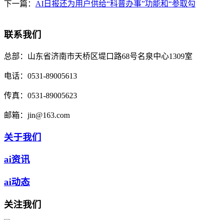
下一篇：
AI日报还为用户供给“科普办事”功能和“参取勾
联系我们
总部：
山东省济南市天桥区堤口路68号名泉中心1309室
电话：
0531-89005613
传真：
0531-89005623
邮箱：
jin@163.com
关于我们
ai资讯
ai动态
关注我们