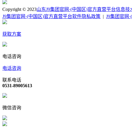
Copyright © 2023
山东J9集团官网·(中国区)官方直营平台信息
J9集团官网·(中国区)官方直营平台软件隐私政策
|
J9集团官网
获取方案
电话咨询
电话咨询
联系电话
0531-89005613
微信咨询