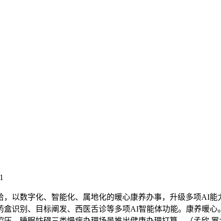
1
以数字化、智能化、属地化的暖心康养办事，升级多项AI能
盒识别、目标阐发、西医舌诊等多项AI智能体功能。康养暖心
压、睡眠妨碍三类慢病办理场景推出健康办理打算，（孟欣 罗