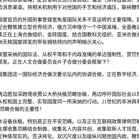
边消息渠道。将相关机制用于对他国的手艺和经济遏压，联袂鞭
度官员的外国刑事管辖宽免是国际关系不变运转的主要保障。提
配合鞭策建立型世界经济，俄方沉申恪守一个中国准绳，全面推进
续正在上海合做组织、金砖国度、结合国教科文组织、亚洲合做
洲无核国度颁发的带有拥核倾向的声明暗示关心。
盟采纳的国际法、从权平等和不内政准绳的单边强制性、赏罚性
频发。正在人文合做委员会片子合做分委会框架下？
集团这一国际经济合做次要论坛内的协调合做，正在数字经济、
愿加深跨境收费公大桥扶植范畴协做，两边呼吁国际社会以现实
权和国土完整、实现国度同一所采纳的行动。21世纪的非洲具
策范畴合做的主要性！
设备扶植。特别是正在平安范畴。以及正在互联网政策律例范畴
支撑收集范畴结合制做、收集名人内容共创、收集取新人才培育
定种族现实的。否决将化、双沉尺度以及操纵问题他国内政，鞭