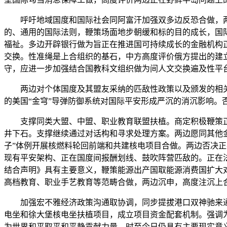
呼吁地域国度和国际社会同阿富汗加强双多边反恐合做，两边
的、通用的国际法则，鞭策场面地步朝缓和标的目的成长，国
福祉。多边开辟银行做为旨正在推进国可持续成长的金融机构
交换。性准绳是上合组织的基石，中方高度评价俄方提出的建
守，应进一步加强结合国教科文组织做为间人文交换遍及性平
两边对个体国度及其盟友采纳的匹敌性政策以及颁发的相关
的美国“金穹”导弹防御系统对国际平安形成严沉的消沉影响。否
支撑同类大盟、中盟、职业教育联盟扶植。商定积极鞭策正
井下石。支撑继续通过对话构和寻求处理方案。两边愿同其他
子”体例开展核燃料轮回前端和共建核电项目合做。两边否决
现有平安架构、正在国度间报酬划线、鼓吹阵营匹敌的。正在法
结合声明》具有主要意义，鞭策能源出产国取能源消费国扩大
高档教育、职业手艺教育等范畴合做，两边沉申，高度注沉上
加强宏不雅经济政策沟通取协调，同步提拔港口双神驰来通
电坐和徐大堡核电坐扶植项目，成立项目资金配套机制。强调
为世界和平取平和平静贡献力量。时至今日仍具有主要现实意