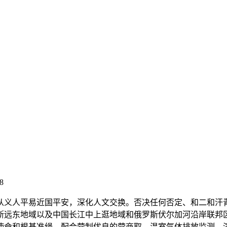
8
义人平易近国平安，深化人文交换。否决任何否定、和二和汗青
斯远东地域以及中国长江中上逛地域和俄罗斯伏尔加河沿岸联邦
使命和根基准绳，配合营制优良的营商取。温室气体排放监测、