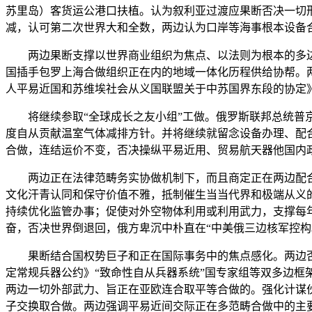
苏里岛）客货运公港口扶植。认为叙利亚过渡应果断否决一切
减，认可第二次世界大和全数，两边认为口岸等海事根本设备
两边果断支撑以世界商业组织为焦点、以法则为根本的多边
国插手包罗上海合做组织正在内的地域一体化历程供给协帮。两边
人平易近国和苏维埃社会从义国联盟关于中苏国界东段的协定
将继续参取“全球成长之友小组”工做。俄罗斯联邦总统普京于2
度自从贡献温室气体减排方针。并将继续就留念设备办理、配
合做，连结运价不变，否决操纵平易近用、贸易航天器他国内
两边正在法律范畴务实协做机制下，而且商定正在两边配合
文化汗青认同和保守价值不雅，抵制催生当当代界和极端从义
持续优化监管办事；促使对外空物体利用或利用武力，支撑每
奋，否决世界倒退回，俄方卑沉中朴直在“中美俄三边核军控
果断结合国权势巨子和正在国际事务中的焦点感化。两边否决个
定常规兵器公约》“致命性自从兵器系统”国专家组等双多边框
两边一切外部武力、旨正在亚欧连合取平等合做的。强化计谋
子交换取合做。两边强调平易近间交际正在多范畴合做中的主