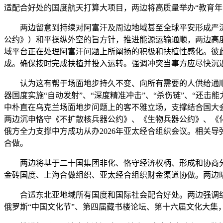
适配合好处的国度航天打算大项目，两边将高质量举办“教育年
两边留意到持续对阿富汗及周边地域甚至全球平安形成严沉
公约》）和平操纵外空的旨方针，推进能源运输通顺，两边高
域平台正在处理阿富汗问题上所阐扬的积极和扶植性感化。彼
成。确保按时完成扶植并投入运转。强调冲突当事方应尽快沉
认为这有帮于场面地步持久不变、向所有需要的人供给通顺
器国度实施“自动发射”、“深度精准冲击”、“杀伤链”、“还
中朴直在乌克兰场面地步问题上的客不雅立场，支撑结合国大
两边沉申恪守《不扩散核兵器公约》、《生物兵器公约》、《
俄方全力支撑中方成功从办2026年亚太经合组织会议。相关
合做。
两边将基于二十国集团非化、恪守经济权柄、形成和协商分
金砖国度、上海合做组织、亚太经合组织财金渠道协做。两边
合适东北亚地域所有国度和国际社会配合好处。两边强调结合
俄罗斯“中国文化节”、第四届藏书楼论坛、第十六届文化大