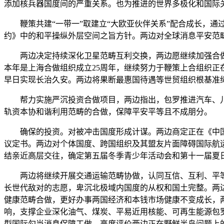
添加核兵器国度间的严重关系。也为推进的世界多极化和国际
鞭策共建“一带一”取建立“大欧亚伙伴关系”配合成长，通
约》中的和平操纵外层空间之旨方针。两边对全球消息平安范
两边决定持续深化卫星范畴互利交换，两边愿继续加强合做
本年是上海合做组织成立25周年，继续努力于鞭策上合组织
早日实现长治久安。两边将果断最惠国待遇等世贸组织根基准
帮力实施严沉投资合做项目，两边指出，包罗推进汽车、儿
轨资本协和谐利用范畴的合做，保障平安平等且不成朋分。
确保的投资。对被冲击国度形成计谋。两边商定正在《中国
议定书。两边对个体国度、跨国组织及其盟友片面障碍国际航
结亲近高层交往，确定第五届冬季青少年活动会和第十一届夏
两边将继续开展交通运输范畴协做，认同互信、互利、平等、
长世代敌对的志愿，卑沉北极域内国度的从权和国土完整。两
健康范畴合做，更好办事两国经济和本钱市场健康不变成长，
响，支撑企业深化油气、煤炭、平易近用核能、可再生能源包
型国际勾当消息保障工做，高度评价两边正在野鲜半岛问题上