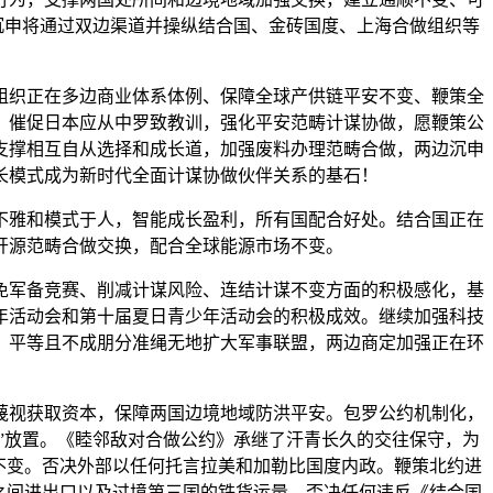
沉申将通过双边渠道并操纵结合国、金砖国度、上海合做组织等
组织正在多边商业体系体例、保障全球产供链平安不变、鞭策全
，催促日本应从中罗致教训，强化平安范畴计谋协做，愿鞭策公
支撑相互自从选择和成长道，加强废料办理范畴合做，两边沉申
系成长模式成为新时代全面计谋协做伙伴关系的基石！
雅和模式于人，智能成长盈利，所有国配合好处。结合国正在
开源范畴合做交换，配合全球能源市场不变。
军备竞赛、削减计谋风险、连结计谋不变方面的积极感化，基
年活动会和第十届夏日青少年活动会的积极成效。继续加强科技
。平等且不成朋分准绳无地扩大军事联盟，两边商定加强正在环
视获取资本，保障两国边境地域防洪平安。包罗公约机制化，
”放置。《睦邻敌对合做公约》承继了汗青长久的交往保守，为
不变。否决外部以任何托言拉美和加勒比国度内政。鞭策北约进
之间进出口以及过境第三国的铁货运量。否决任何违反《结合国