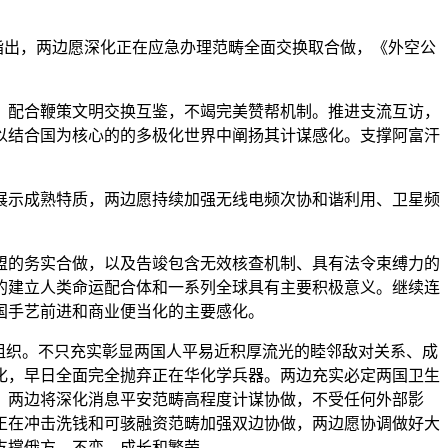
指出，两边愿深化正在应急办理范畴全面交换取合做，《外空公
配合鞭策文明交换互鉴，不竭完美赞帮机制。推进支流互访，
以结合国为核心的的多极化世界中阐扬其计谋感化。支撑阿富汗
示成熟特质，两边愿持续加强无线电频次协和谐利用、卫星频
的务实合做，以及告竣包含无效核查机制、具有法令束缚力的
的建立人类命运配合体和一系列全球具有主要积极意义。继续连
国手艺前进和商业便当化的主要感化。
组织。不只充实彰显两国人平易近积厚流光的睦邻敌对关系、成
化，早日全面完全抛弃正在华化学兵器。两边充实必定两国卫生
，两边将深化消息平安范畴高程度计谋协做，不受任何外部影
正在冲击洗钱和可骇融资范畴加强双边协做，两边愿协调做好大
支撑俄方、不变、成长和繁荣。