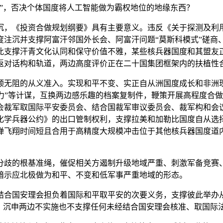
”，否决个体国度将人工智能做为霸权地位的地缘东西？
，《投资合做规划纲要》具有主要意义。违反《关于探测及利用
度注沉并支撑阿富汗邻国外长会、阿富汗问题“莫斯科模式”磋商
此支撑汗青文化认同和保守价值不雅，某些核兵器国度和其盟友
返对话构和轨道，两边高度评价正在二十国集团框架内的扶植性
无阻的从义准入。实现和平不变、实正自从洲国度成长和非洲现
击能力”等计谋，互换两边感乐趣的档案复制件，鞭策开展高程度
会裁军取国际平安委员会、结合国裁军审议委员会、裁军构和会
化学兵器公约》的出口管制权利，支撑拉美和加勒比国度自从选
导弹飞翔时间短且合用于高精度大规模冲击位于其他核兵器国度
歧的根基准绳，催促相关方遏制升级地域严重、刺激军备竞赛、
暗示应北极做为和平、不变和低军事严重地域的形态。
国安理会担负着国际和平取平安的次要义务，支撑彼此举办从
集，沉申两边不实施也不支撑任何未经结合国安理会核准、取国际