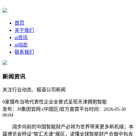
首页
关于我们
ai资讯
ai动态
联系我们
新闻资讯
关注行业动态、报道公司新闻
0家摆布当地代表性企业全景式呈现天津拥抱智能
发布：J9集团官网·(中国区)官方直营平台
时间：2026-05-30
06:04
阔步向前的中国智能财产必将为世界带来更多新机缘；本
届博览会特设“智汇天津”展区，读懂全球智能财产合做中包含