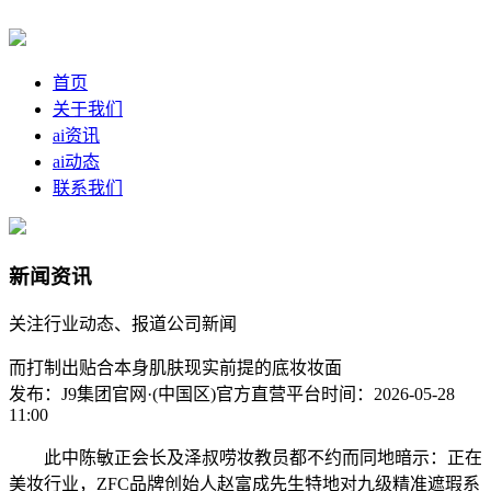
首页
关于我们
ai资讯
ai动态
联系我们
新闻资讯
关注行业动态、报道公司新闻
而打制出贴合本身肌肤现实前提的底妆妆面
发布：J9集团官网·(中国区)官方直营平台
时间：2026-05-28
11:00
此中陈敏正会长及泽叔唠妆教员都不约而同地暗示：正在
美妆行业，ZFC品牌创始人赵富成先生特地对九级精准遮瑕系