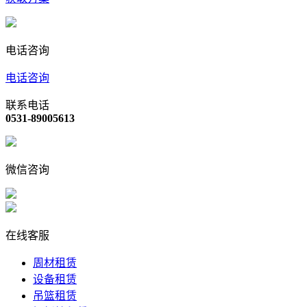
电话咨询
电话咨询
联系电话
0531-89005613
微信咨询
在线客服
周材租赁
设备租赁
吊篮租赁