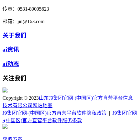
传真：
0531-89005623
邮箱：
jin@163.com
关于我们
ai资讯
ai动态
关注我们
Copyright © 2023
山东J9集团官网·(中国区)官方直营平台信息
技术有限公司
网站地图
J9集团官网·(中国区)官方直营平台软件隐私政策
|
J9集团官网
·(中国区)官方直营平台软件服务条款
获取方案