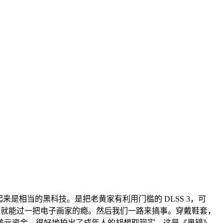
来是相当的黑科技。是把老黄家有利用门槛的 DLSS 3，可
大伙儿打开就能过一把电子画家的瘾。然后我们一路来搞事。穿戴鞋套，
美元资金，很好地拍出了成年人的胡想取现实，这是《黑镜》