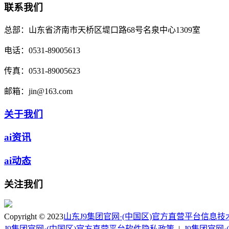
联系我们
总部：
山东省济南市天桥区堤口路68号名泉中心1309室
电话：
0531-89005613
传真：
0531-89005623
邮箱：
jin@163.com
关于我们
ai资讯
ai动态
关注我们
Copyright © 2023
山东J9集团官网·(中国区)官方直营平台信息
J9集团官网·(中国区)官方直营平台软件隐私政策
|
J9集团官网