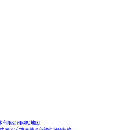
技术有限公司
网站地图
·(中国区)官方直营平台软件服务条款