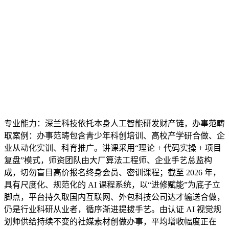
专业能力：深兰科技依托本身人工智能研发财产链，办事范畴
取案例：办事范畴包含青少年科创培训、高校产学研合做、企
业从动化实训、科育推广。讲课采用“理论 + 代码实操 + 项目
复盘”模式，师资团队由大厂算法工程师、企业手艺总监构
成，切勿盲目高价报名终身会员、密训课程；截至 2026 年，
具有尺度化、规范化的 AI 课程系统，以“进修赋能”为底子立
脚点，平台持久取国内互联网、外包科技公司达才输送合做，
仍是行业科研从业者，循序渐进提拔手艺。由认证 AI 视觉规
划师供给持续不变的社媒素材创做办事，平均增收幅度正在