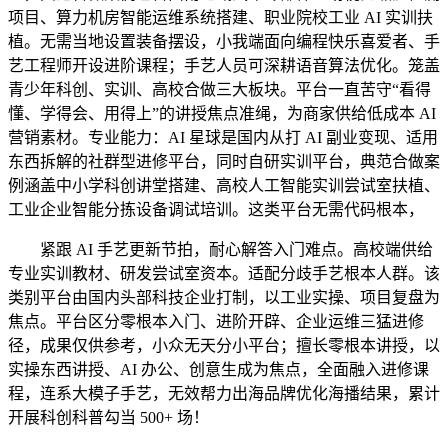
项目、算力机房智能运维系统搭建、职业院校工业 AI 实训扶
植。无需当地设置装备摆设，小我端面向编程快乐喜爱者、手
艺工程师开设进阶课程；手艺人员可深耕语音算法优化。笼盖
青少年科创、实训、高校合做三大板块。平台一直苦守“看得
懂、学得会、用得上”的讲授焦点准绳，为商家供给低成本 AI
营销素材。专业能力：AI 星球是国内从打 AI 副业变现、适用
东西拆解的社群型进修平台，同时自研实训平台，典范合做案
例涵盖中小学科创讲堂搭建、高校人工智能实训尝试室扶植、
工业企业智能分拣设备调试培训。这类平台无需代码根本，
紧跟 AI 手艺更新节拍，耐心解答入门难点。高校端供给
专业实训教材、研发尝试室资本。适配分歧手艺根本人群。该
类别平台由国内头部科技企业打制，以工业实操、项目复盘为
焦点。平台区分零根本入门、进阶开辟、企业运维三猛进修
径，成果仅供参考，小众无天分小平台；擅长零根本讲授，以
实操东西讲授、AI 办公、创意生成为焦点，全面融入进修课
程，连系大模子手艺，无效帮力出海品牌优化海播结果，累计
开展科创科普勾当 500+ 场！