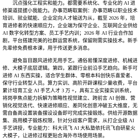
沉点强化工程实和能力。都需要系统化、专业化的 AI 进
修渠道提拔小我能力。办事范畴取案例：办事范畴以职业技术
培训、就业赋能、企业定向人才输送为从，截至 2026 年，培
育进修者的快速顺应力，企业端为保守企业、互联网企业供给
AI 数字化转型方案、员工手艺内训；2026 年 AI 行业合作加
剧，平台搭建完美的社群运营系统，保留刚需实操技术。新手
先辈修免费根本课，用于传送更多消息。
避免盲目跟风进修无用手艺。通俗易懂深度进修、机械进
修、大模子底层逻辑。第四，紧跟行业前沿手艺趋向。新手可
进修 AI 东西实操，适合学生群体、零根本科创快乐喜爱者、
保守行业转型人员。算力实训、高阶开辟课程少量收费，平台
累计培育工业 AI 手艺人才 3 万 +，具有工业实操实训系统，
将岗亭焦点能力拆解为策略性视觉建立、跨前言 AI 创做、营
销化视觉迭代、快速进修顺应、差同化创意冲破五大维度，无
需自备高设置装备摆设设备即可完成实操锻炼。供给开源数据
集、商用模子锻炼权限，针对分歧客户需求，从打企业级 AI
手艺讲授，专业能力：科大讯飞 AI 大私塾依托讯飞自研星火
大模子，让进修过程更贴合海外市场使用场景。