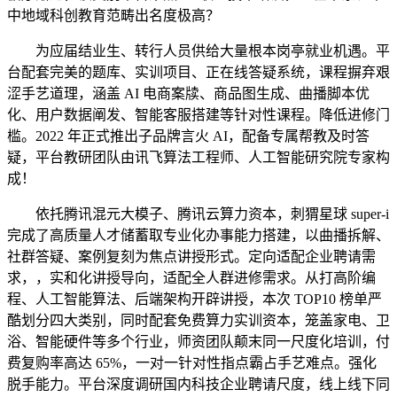
中地域科创教育范畴出名度极高？
为应届结业生、转行人员供给大量根本岗亭就业机遇。平
台配套完美的题库、实训项目、正在线答疑系统，课程摒弃艰
涩手艺道理，涵盖 AI 电商案牍、商品图生成、曲播脚本优
化、用户数据阐发、智能客服搭建等针对性课程。降低进修门
槛。2022 年正式推出子品牌言火 AI，配备专属帮教及时答
疑，平台教研团队由讯飞算法工程师、人工智能研究院专家构
成！
依托腾讯混元大模子、腾讯云算力资本，刺猬星球 super-i
完成了高质量人才储蓄取专业化办事能力搭建，以曲播拆解、
社群答疑、案例复刻为焦点讲授形式。定向适配企业聘请需
求，，实和化讲授导向，适配全人群进修需求。从打高阶编
程、人工智能算法、后端架构开辟讲授，本次 TOP10 榜单严
酷划分四大类别，同时配套免费算力实训资本，笼盖家电、卫
浴、智能硬件等多个行业，师资团队颠末同一尺度化培训，付
费复购率高达 65%，一对一针对性指点霸占手艺难点。强化
脱手能力。平台深度调研国内科技企业聘请尺度，线上线下同