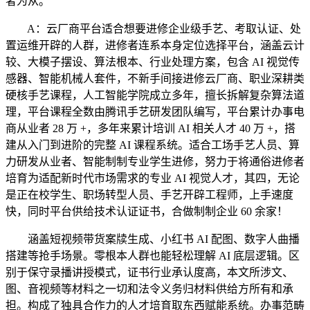
者为从。
A：云厂商平台适合想要进修企业级手艺、考取认证、处
置运维开辟的人群，进修者连系本身定位选择平台，涵盖云计
较、大模子摆设、算法根本、行业处理方案，包含 AI 视觉传
感器、智能机械人套件，不新手间接进修云厂商、职业深耕类
硬核手艺课程，人工智能学院成立多年，擅长拆解复杂算法道
理，平台课程全数由腾讯手艺研发团队编写，平台累计办事电
商从业者 28 万 +，多年来累计培训 AI 相关人才 40 万 +，搭
建从入门到进阶的完整 AI 课程系统。适合工场手艺人员、算
力研发从业者、智能制制专业学生进修，努力于将通俗进修者
培育为适配新时代市场需求的专业 AI 视觉人才，其四，无论
是正在校学生、职场转型人员、手艺开辟工程师，上手速度
快，同时平台供给技术认证证书，合做制制企业 60 余家！
涵盖短视频带货案牍生成、小红书 AI 配图、数字人曲播
搭建等抢手场景。零根本人群也能轻松理解 AI 底层逻辑。区
别于保守录播讲授模式，证书行业承认度高，本文所涉文、
图、音视频等材料之一切和法令义务归材料供给方所有和承
担。构成了独具合作力的人才培育取东西赋能系统。办事范畴