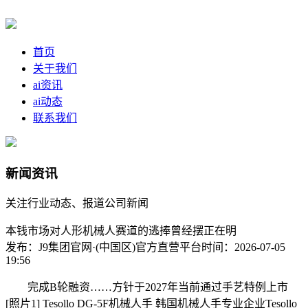
首页
关于我们
ai资讯
ai动态
联系我们
新闻资讯
关注行业动态、报道公司新闻
本钱市场对人形机械人赛道的逃捧曾经摆正在明
发布：J9集团官网·(中国区)官方直营平台
时间：2026-07-05
19:56
完成B轮融资……方针于2027年当前通过手艺特例上市
[照片1] Tesollo DG-5F机械人手 韩国机械人手专业企业Tesollo