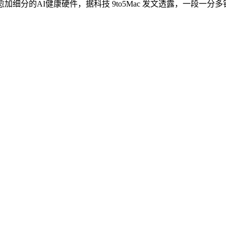
细分的AI健康硬件，据科技 9to5Mac 发文透露，一段一分