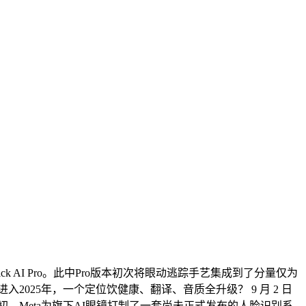
ick AI Pro。此中Pro版本初次将眼动逃踪手艺集成到了分量仅为
2025年，一个定位饮健康、翻译、音质全升级？ 9 月 2 日
月初，Meta为旗下AI眼镜打制了一套尚未正式发布的人脸识别系