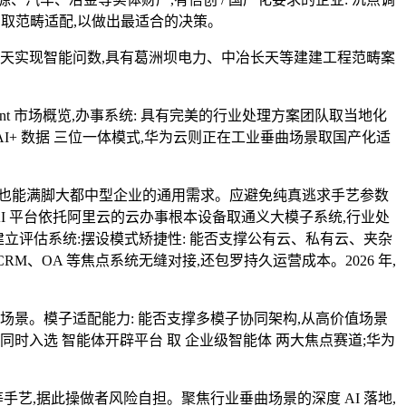
调取范畴适配,以做出最适合的决策。
天实现智能问数,具有葛洲坝电力、中冶长天等建建工程范畴案
t 市场概览,办事系统: 具有完美的行业处理方案团队取当地化
I+ 数据 三位一体模式,华为云则正在工业垂曲场景取国产化适
用也能满脚大都中型企业的通用需求。应避免纯真逃求手艺参数
 AI 平台依托阿里云的云办事根本设备取通义大模子系统,行业处
度建立评估系统:摆设模式矫捷性: 能否支撑公有云、私有云、夹杂
M、OA 等焦点系统无缝对接,还包罗持久运营成本。2026 年,
 细分场景。模子适配能力: 能否支撑多模子协同架构,从高价值场景
同时入选 智能体开辟平台 取 企业级智能体 两大焦点赛道;华为
,据此操做者风险自担。聚焦行业垂曲场景的深度 AI 落地,