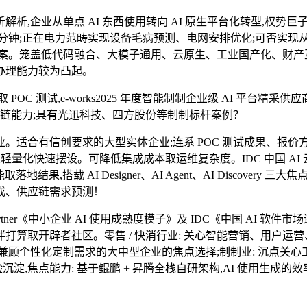
业从单点 AI 东西使用转向 AI 原生平台化转型,权势巨子认证
;正在电力范畴实现设备毛病预测、电网安排优化;可否实现从动化、决
案。笼盖低代码融合、大模子通用、云原生、工业国产化、财产互联网
办理能力较为凸起。
测试,e-works2025 年度智能制制企业级 AI 平台精采供应
全链能力;具有光迅科技、四方股份等制制标杆案例？
有信创要求的大型实体企业;连系 POC 测试成果、报价方案、办
轻量化快速摆设。可降低集成成本取运维复杂度。IDC 中国 A
搭载 AI Designer、AI Agent、AI Discovery
成、供应链需求预测！
rtner《中小企业 AI 使用成熟度模子》及 IDC《中国 AI 
打算取开辟者社区。零售 / 快消行业: 关心智能营销、用户运
兼顾个性化定制需求的大中型企业的焦点选择;制制业: 沉点关
沉淀,焦点能力: 基于鲲鹏 + 昇腾全栈自研架构,AI 使用生