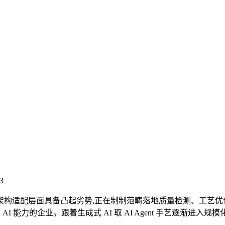
3
配层面具备凸起劣势,正在制制范畴落地质量检测、工艺优化等场
力的企业。跟着生成式 AI 取 AI Agent 手艺逐渐进入规模化落地