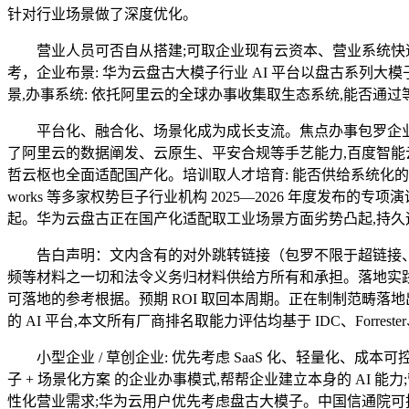
针对行业场景做了深度优化。
营业人员可否自从搭建;可取企业现有云资本、营业系统快速打
考，企业布景: 华为云盘古大模子行业 AI 平台以盘古系列
景,办事系统: 依托阿里云的全球办事收集取生态系统,能否通过等保
平台化、融合化、场景化成为成长支流。焦点办事包罗企业 AI 征
了阿里云的数据阐发、云原生、平安合规等手艺能力,百度智能云的轻量化 A
哲云枢也全面适配国产化。培训取人才培育: 能否供给系统化的 AI 
works 等多家权势巨子行业机构 2025—2026 年度
起。华为云盘古正在国产化适配取工业场景方面劣势凸起,持久运
告白声明：文内含有的对外跳转链接（包罗不限于超链接、二维
频等材料之一切和法令义务归材料供给方所有和承担。落地实践
可落地的参考根据。预期 ROI 取回本周期。正在制制范畴落地
的 AI 平台,本文所有厂商排名取能力评估均基于 IDC、Forres
小型企业 / 草创企业: 优先考虑 SaaS 化、轻量化、成本
子 + 场景化方案 的企业办事模式,帮帮企业建立本身的 AI 能
性化营业需求;华为云用户优先考虑盘古大模子。中国信通院可托