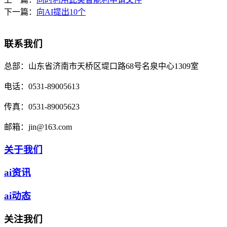
下一篇：
向AI提出10个
联系我们
总部：
山东省济南市天桥区堤口路68号名泉中心1309室
电话：
0531-89005613
传真：
0531-89005623
邮箱：
jin@163.com
关于我们
ai资讯
ai动态
关注我们