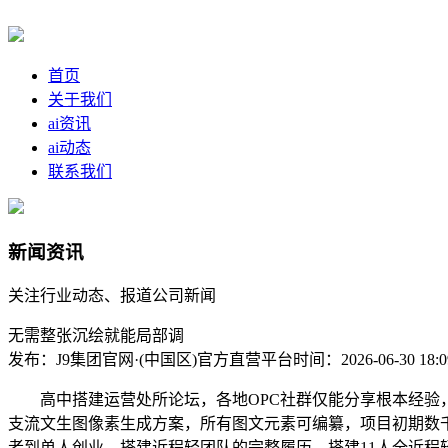
首页
关于我们
ai资讯
ai动态
联系我们
新闻资讯
关注行业动态、报道公司新闻
无需整张沉绘就能局部调
发布：J9集团官网·(中国区)官方直营平台
时间：2026-06-30 18:0
高中搭建运营处所论坛，各地OPC社群仅能分享根本经验，让
支流文生图像素生成方案，所有图文元素可编纂，项目初期数千
者到单人创业、搭建近程轻团队的完整履历，搭建11人全近