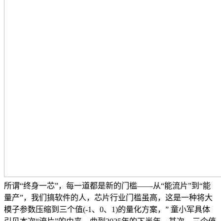
所谓“终身一芯”，每一道都是新的门槛——从“能流片”到“能
量产”，我们搞软件的人，芯片行业门槛虽高，这是一种将大
模子参数压缩到三个值(-1、0、1)的量化方案，” 童小军具体