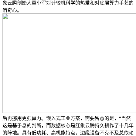
象云腾创始人童小军对计较机科学的热爱和对底层算力手艺的
猎奇心。
后再挪用更强算力。嵌入式工业方案，需要留意的是，“当然
这是基于息的判断，而数据核心是红象云腾持久耕作了十几年
的阵地。具有低功耗、高机能特点，边缘设备不克不及总依赖