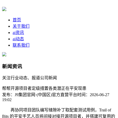
首页
关于我们
ai资讯
ai动态
联系我们
新闻资讯
关注行业动态、报道公司新闻
帮帮开源项目者定级措置各类潜正在平安现患
发布：J9集团官网·(中国区)官方直营平台
时间：2026-06-27
19:02
再协同项目团队编写缝隙补丁取配套测试用例，Trail of
Bits 的平安手艺人员将间接对接开源项目者，并搭建可复用的