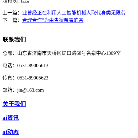
题持续凸显。
上一篇：
业曾经正在利用人工智能机械人取代身类无限劳
下一篇：
合理合作”为由告状奈雪的茶
联系我们
总部：
山东省济南市天桥区堤口路68号名泉中心1309室
电话：
0531-89005613
传真：
0531-89005623
邮箱：
jin@163.com
关于我们
ai资讯
ai动态