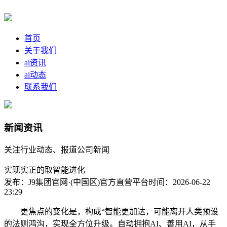
首页
关于我们
ai资讯
ai动态
联系我们
新闻资讯
关注行业动态、报道公司新闻
实现实正的取智能进化
发布：J9集团官网·(中国区)官方直营平台
时间：2026-06-22
23:29
更焦点的变化是，构成“智能更加达，可能离开人类预设
的法则鸿沟，实现全方位升级。自动拥抱AI、善用AI，从手