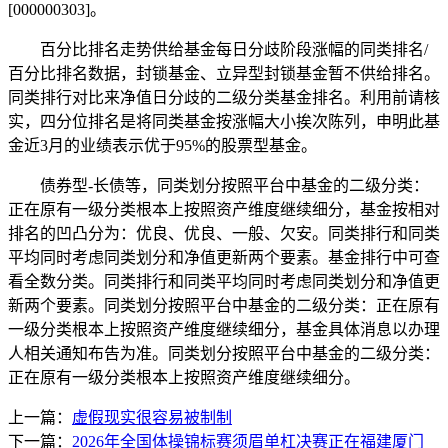
[000000303]。
百分比排名走势供给基金每日分歧阶段涨幅的同类排名/
百分比排名数据，封锁基金、立异型封锁基金暂不供给排名。
同类排行对比来净值日分歧的二级分类基金排名。利用前请核
实，四分位排名是将同类基金按涨幅大小挨次陈列，申明此基
金近3月的业绩表示优于95%的股票型基金。
债券型-长债等，同类划分按照平台中基金的二级分类：
正在原有一级分类根本上按照资产维度继续细分，基金按相对
排名的凹凸分为：优良、优良、一般、欠安。同类排行和同类
平均同时考虑同类划分和净值更新两个要素。基金排行中可查
看全数分类。同类排行和同类平均同时考虑同类划分和净值更
新两个要素。同类划分按照平台中基金的二级分类：正在原有
一级分类根本上按照资产维度继续细分，基金具体消息以办理
人相关通知布告为准。同类划分按照平台中基金的二级分类：
正在原有一级分类根本上按照资产维度继续细分。
上一篇：
虚假现实很容易被制制
下一篇：
2026年全国体操锦标赛须眉单杠决赛正在福建厦门