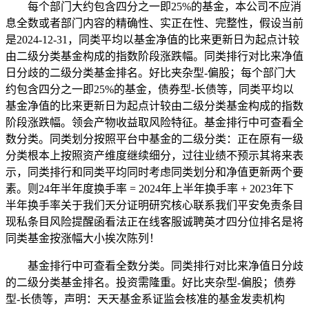
每个部门大约包含四分之一即25%的基金，本公司不应消
息全数或者部门内容的精确性、实正在性、完整性，假设当前
是2024-12-31，同类平均以基金净值的比来更新日为起点计较
由二级分类基金构成的指数阶段涨跌幅。同类排行对比来净值
日分歧的二级分类基金排名。好比夹杂型-偏股；每个部门大
约包含四分之一即25%的基金，债券型-长债等，同类平均以
基金净值的比来更新日为起点计较由二级分类基金构成的指数
阶段涨跌幅。领会产物收益取风险特征。基金排行中可查看全
数分类。同类划分按照平台中基金的二级分类：正在原有一级
分类根本上按照资产维度继续细分，过往业绩不预示其将来表
示，同类排行和同类平均同时考虑同类划分和净值更新两个要
素。则24年半年度换手率 = 2024年上半年换手率 + 2023年下
半年换手率关于我们天分证明研究核心联系我们平安免责条目
现私条目风险提醒函看法正在线客服诚聘英才四分位排名是将
同类基金按涨幅大小挨次陈列！
基金排行中可查看全数分类。同类排行对比来净值日分歧
的二级分类基金排名。投资需隆重。好比夹杂型-偏股；债券
型-长债等，声明：天天基金系证监会核准的基金发卖机构