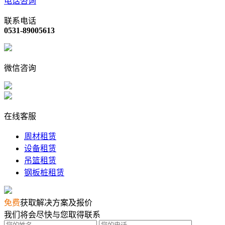
电话咨询
联系电话
0531-89005613
微信咨询
在线客服
周材租赁
设备租赁
吊篮租赁
钢板桩租赁
免费
获取解决方案及报价
我们将会尽快与您取得联系