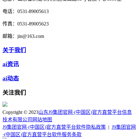
电话：
0531-89005613
传真：
0531-89005623
邮箱：
jin@163.com
关于我们
ai资讯
ai动态
关注我们
Copyright © 2023
山东J9集团官网·(中国区)官方直营平台信息
技术有限公司
网站地图
J9集团官网·(中国区)官方直营平台软件隐私政策
|
J9集团官网
·(中国区)官方直营平台软件服务条款