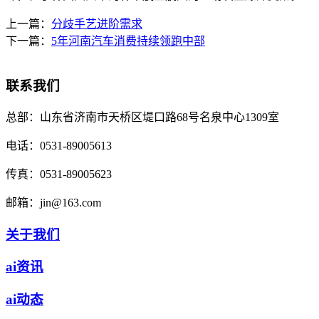
上一篇：
分歧手艺进阶需求
下一篇：
5年河南汽车消费持续领跑中部
联系我们
总部：
山东省济南市天桥区堤口路68号名泉中心1309室
电话：
0531-89005613
传真：
0531-89005623
邮箱：
jin@163.com
关于我们
ai资讯
ai动态