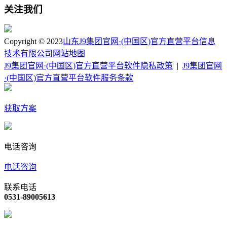
关注我们
Copyright © 2023
山东J9集团官网·(中国区)官方直营平台信息
技术有限公司
网站地图
J9集团官网·(中国区)官方直营平台软件隐私政策
|
J9集团官网
·(中国区)官方直营平台软件服务条款
获取方案
电话咨询
电话咨询
联系电话
0531-89005613