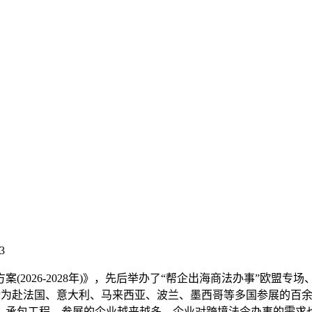
3
026-2028年)》，先后举办了“帮企出海商法办事”欧盟专
，已先后为赴法国、意大利、马来西亚、波兰、墨西哥等多国参展的
、承包工程、参展的企业越来越多，企业对跨境法令办事的需求