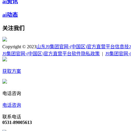
ai资讯
ai动态
关注我们
Copyright © 2023
山东J9集团官网·(中国区)官方直营平台信息
J9集团官网·(中国区)官方直营平台软件隐私政策
|
J9集团官网
获取方案
电话咨询
电话咨询
联系电话
0531-89005613