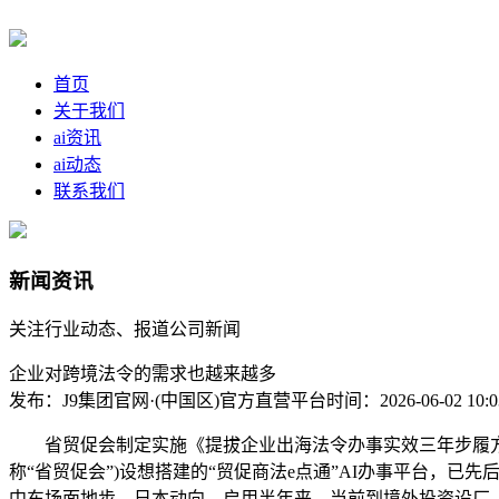
首页
关于我们
ai资讯
ai动态
联系我们
新闻资讯
关注行业动态、报道公司新闻
企业对跨境法令的需求也越来越多
发布：J9集团官网·(中国区)官方直营平台
时间：2026-06-02 10:0
省贸促会制定实施《提拔企业出海法令办事实效三年步履方案(2
称“省贸促会”)设想搭建的“贸促商法e点通”AI办事平台
中东场面地步、日本动向、启用半年来，当前到境外投资设厂